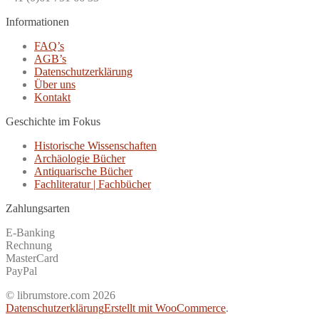
Informationen
FAQ’s
AGB’s
Datenschutzerklärung
Über uns
Kontakt
Geschichte im Fokus
Historische Wissenschaften
Archäologie Bücher
Antiquarische Bücher
Fachliteratur | Fachbücher
Zahlungsarten
E-Banking
Rechnung
MasterCard
PayPal
© librumstore.com 2026
Datenschutzerklärung
Erstellt mit WooCommerce
.