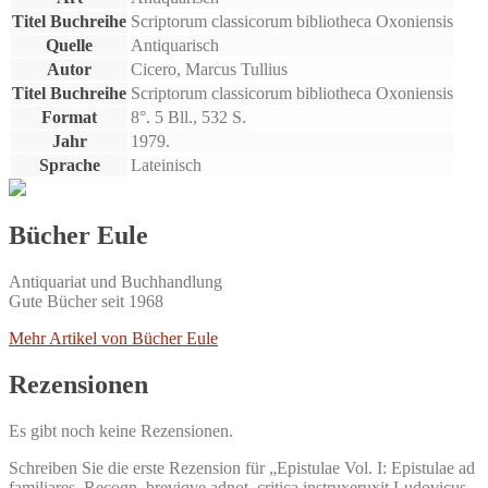
Titel Buchreihe
Scriptorum classicorum bibliotheca Oxoniensis
Quelle
Antiquarisch
Autor
Cicero, Marcus Tullius
Titel Buchreihe
Scriptorum classicorum bibliotheca Oxoniensis
Format
8°. 5 Bll., 532 S.
Jahr
1979.
Sprache
Lateinisch
Bücher Eule
Antiquariat und Buchhandlung
Gute Bücher seit 1968
Mehr Artikel von Bücher Eule
Rezensionen
Es gibt noch keine Rezensionen.
Schreiben Sie die erste Rezension für „Epistulae Vol. I: Epistulae ad
familiares. Recogn. breviqve adnot. critica instruxeruxit Ludovicus