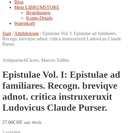
Blog
Mein LIBRUMSTORE
Bestellungen
Konto-Details
Warenkorb
Start
/
Altphilologie
/
Epistulae Vol. I: Epistulae ad familiares.
Recogn. breviqve adnot. critica instruxeruxit Ludovicus Claude
Purser.
Antiquarisch
Cicero, Marcus Tullius
Epistulae Vol. I: Epistulae ad
familiares. Recogn. breviqve
adnot. critica instruxeruxit
Ludovicus Claude Purser.
27.00
CHF
inkl. MwSt.
1 vorrätig