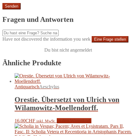
Fragen und Antworten
Have not discovered the information you seek
Eine Frage stellen
Du bist nicht angemeldet
Ähnliche Produkte
Antiquarisch
Aeschylus
Orestie. Übersetzt von Ulrich von
Wilamowitz-Moellendorff.
16.00
CHF
In den Warenkorb
inkl. MwSt.