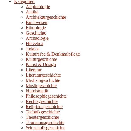
Kategorien
Altphilologie
Antike
Architekturgeschichte
Buchwesen
Ethnologie
Geschichte
Archäologie
Helvetica
Judaica
Kulturerbe & Denkmalpflege
Kulturgeschichte
Kunst & Design
Literatur
Literaturgeschichte
Medizingeschichte
Musikgeschichte
Numismatik
Philosophiegeschichte
Rechtsgeschichte
Religionsgeschichte
Technikgeschichte
Theatergeschichte
Tourismusgeschichte
Wirtschaftsgeschichte