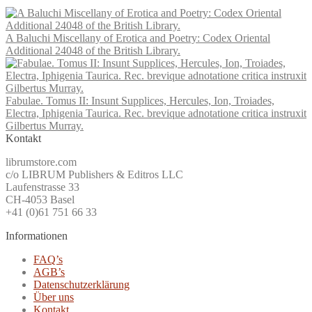
A Baluchi Miscellany of Erotica and Poetry: Codex Oriental
Additional 24048 of the British Library.
Fabulae. Tomus II: Insunt Supplices, Hercules, Ion, Troiades,
Electra, Iphigenia Taurica. Rec. brevique adnotatione critica instruxit
Gilbertus Murray.
Kontakt
librumstore.com
c/o LIBRUM Publishers & Editros LLC
Laufenstrasse 33
CH-4053 Basel
+41 (0)61 751 66 33
Informationen
FAQ’s
AGB’s
Datenschutzerklärung
Über uns
Kontakt