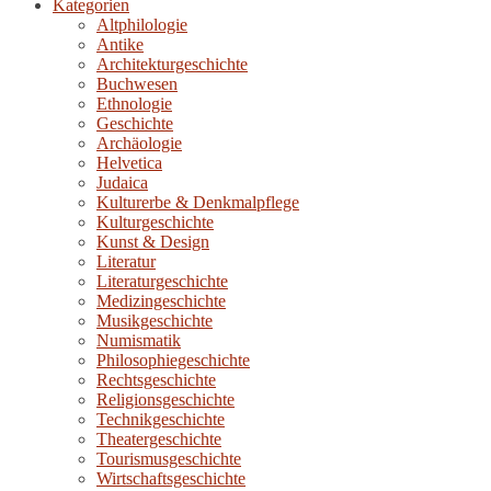
Kategorien
Altphilologie
Antike
Architekturgeschichte
Buchwesen
Ethnologie
Geschichte
Archäologie
Helvetica
Judaica
Kulturerbe & Denkmalpflege
Kulturgeschichte
Kunst & Design
Literatur
Literaturgeschichte
Medizingeschichte
Musikgeschichte
Numismatik
Philosophiegeschichte
Rechtsgeschichte
Religionsgeschichte
Technikgeschichte
Theatergeschichte
Tourismusgeschichte
Wirtschaftsgeschichte