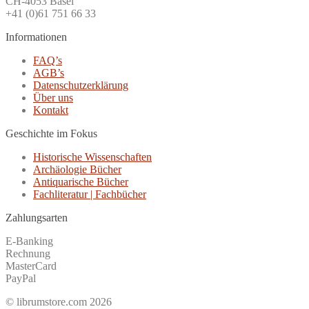
CH-4053 Basel
+41 (0)61 751 66 33
Informationen
FAQ’s
AGB’s
Datenschutzerklärung
Über uns
Kontakt
Geschichte im Fokus
Historische Wissenschaften
Archäologie Bücher
Antiquarische Bücher
Fachliteratur | Fachbücher
Zahlungsarten
E-Banking
Rechnung
MasterCard
PayPal
© librumstore.com 2026