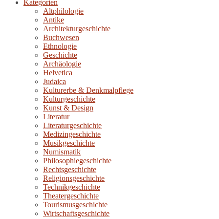
Kategorien
Altphilologie
Antike
Architekturgeschichte
Buchwesen
Ethnologie
Geschichte
Archäologie
Helvetica
Judaica
Kulturerbe & Denkmalpflege
Kulturgeschichte
Kunst & Design
Literatur
Literaturgeschichte
Medizingeschichte
Musikgeschichte
Numismatik
Philosophiegeschichte
Rechtsgeschichte
Religionsgeschichte
Technikgeschichte
Theatergeschichte
Tourismusgeschichte
Wirtschaftsgeschichte