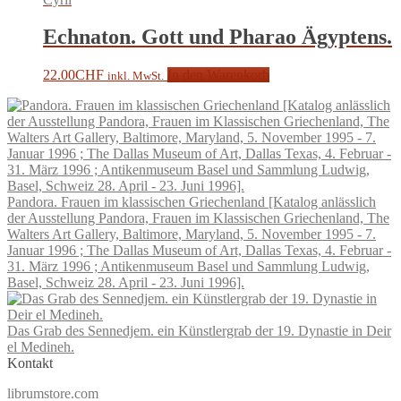
Echnaton. Gott und Pharao Ägyptens.
22.00
CHF
In den Warenkorb
inkl. MwSt.
Pandora. Frauen im klassischen Griechenland [Katalog anlässlich
der Ausstellung Pandora, Frauen im Klassischen Griechenland, The
Walters Art Gallery, Baltimore, Maryland, 5. November 1995 - 7.
Januar 1996 ; The Dallas Museum of Art, Dallas Texas, 4. Februar -
31. März 1996 ; Antikenmuseum Basel und Sammlung Ludwig,
Basel, Schweiz 28. April - 23. Juni 1996].
Das Grab des Sennedjem. ein Künstlergrab der 19. Dynastie in Deir
el Medineh.
Kontakt
librumstore.com