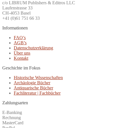
c/o LIBRUM Publishers & Editros LLC
Laufenstrasse 33
CH-4053 Basel
+41 (0)61 751 66 33
Informationen
FAQ’s
AGB’s
Datenschutzerklärung
Über uns
Kontakt
Geschichte im Fokus
Historische Wissenschaften
Archäologie Bücher
Antiquarische Bücher
Fachliteratur | Fachbücher
Zahlungsarten
E-Banking
Rechnung
MasterCard
PayPal