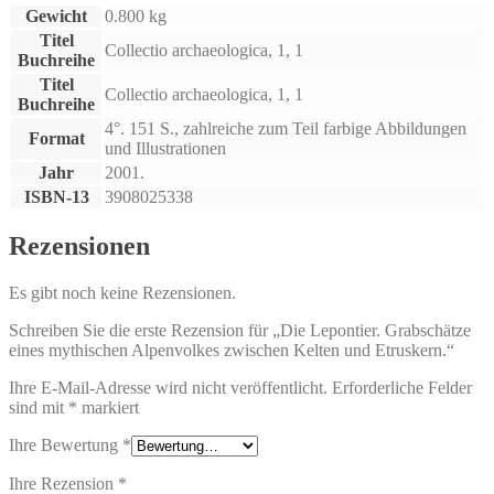
Gewicht
0.800 kg
Titel
Collectio archaeologica, 1, 1
Buchreihe
Titel
Collectio archaeologica, 1, 1
Buchreihe
4°. 151 S., zahlreiche zum Teil farbige Abbildungen
Format
und Illustrationen
Jahr
2001.
ISBN-13
3908025338
Rezensionen
Es gibt noch keine Rezensionen.
Schreiben Sie die erste Rezension für „Die Lepontier. Grabschätze
eines mythischen Alpenvolkes zwischen Kelten und Etruskern.“
Ihre E-Mail-Adresse wird nicht veröffentlicht.
Erforderliche Felder
sind mit
*
markiert
Ihre Bewertung
*
Ihre Rezension
*