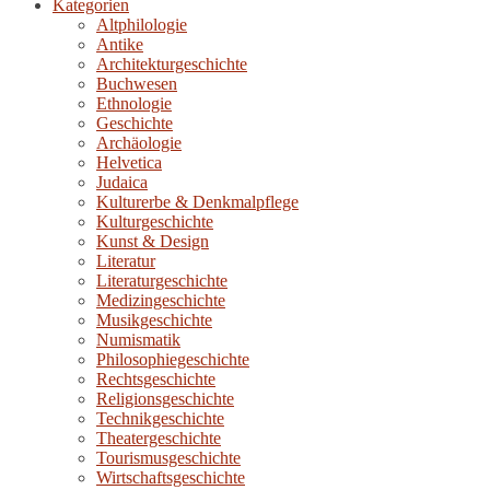
Kategorien
Altphilologie
Antike
Architekturgeschichte
Buchwesen
Ethnologie
Geschichte
Archäologie
Helvetica
Judaica
Kulturerbe & Denkmalpflege
Kulturgeschichte
Kunst & Design
Literatur
Literaturgeschichte
Medizingeschichte
Musikgeschichte
Numismatik
Philosophiegeschichte
Rechtsgeschichte
Religionsgeschichte
Technikgeschichte
Theatergeschichte
Tourismusgeschichte
Wirtschaftsgeschichte