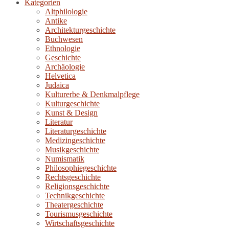
Kategorien
Altphilologie
Antike
Architekturgeschichte
Buchwesen
Ethnologie
Geschichte
Archäologie
Helvetica
Judaica
Kulturerbe & Denkmalpflege
Kulturgeschichte
Kunst & Design
Literatur
Literaturgeschichte
Medizingeschichte
Musikgeschichte
Numismatik
Philosophiegeschichte
Rechtsgeschichte
Religionsgeschichte
Technikgeschichte
Theatergeschichte
Tourismusgeschichte
Wirtschaftsgeschichte