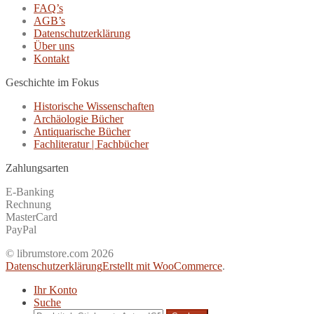
FAQ’s
AGB’s
Datenschutzerklärung
Über uns
Kontakt
Geschichte im Fokus
Historische Wissenschaften
Archäologie Bücher
Antiquarische Bücher
Fachliteratur | Fachbücher
Zahlungsarten
E-Banking
Rechnung
MasterCard
PayPal
© librumstore.com 2026
Datenschutzerklärung
Erstellt mit WooCommerce
.
Ihr Konto
Suche