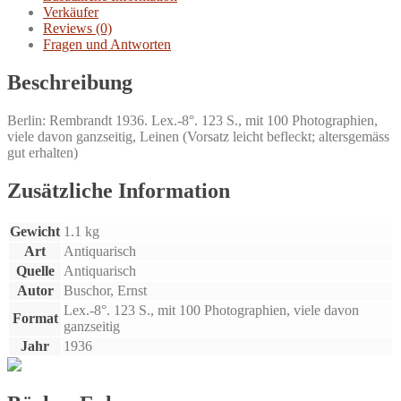
Verkäufer
Reviews (0)
Fragen und Antworten
Beschreibung
Berlin: Rembrandt 1936. Lex.-8°. 123 S., mit 100 Photographien,
viele davon ganzseitig, Leinen (Vorsatz leicht befleckt; altersgemäss
gut erhalten)
Zusätzliche Information
Gewicht
1.1 kg
Art
Antiquarisch
Quelle
Antiquarisch
Autor
Buschor, Ernst
Lex.-8°. 123 S., mit 100 Photographien, viele davon
Format
ganzseitig
Jahr
1936