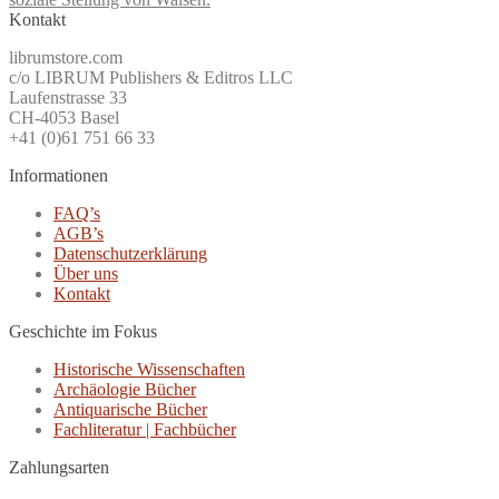
Kontakt
librumstore.com
c/o LIBRUM Publishers & Editros LLC
Laufenstrasse 33
CH-4053 Basel
+41 (0)61 751 66 33
Informationen
FAQ’s
AGB’s
Datenschutzerklärung
Über uns
Kontakt
Geschichte im Fokus
Historische Wissenschaften
Archäologie Bücher
Antiquarische Bücher
Fachliteratur | Fachbücher
Zahlungsarten