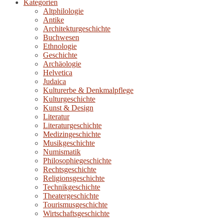
Kategorien
Altphilologie
Antike
Architekturgeschichte
Buchwesen
Ethnologie
Geschichte
Archäologie
Helvetica
Judaica
Kulturerbe & Denkmalpflege
Kulturgeschichte
Kunst & Design
Literatur
Literaturgeschichte
Medizingeschichte
Musikgeschichte
Numismatik
Philosophiegeschichte
Rechtsgeschichte
Religionsgeschichte
Technikgeschichte
Theatergeschichte
Tourismusgeschichte
Wirtschaftsgeschichte