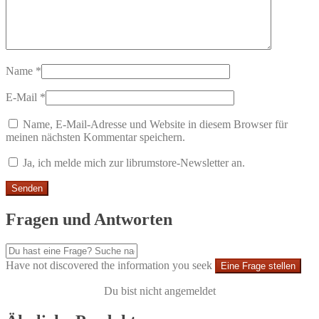
Name
*
E-Mail
*
Name, E-Mail-Adresse und Website in diesem Browser für
meinen nächsten Kommentar speichern.
Ja, ich melde mich zur librumstore-Newsletter an.
Fragen und Antworten
Have not discovered the information you seek
Eine Frage stellen
Du bist nicht angemeldet