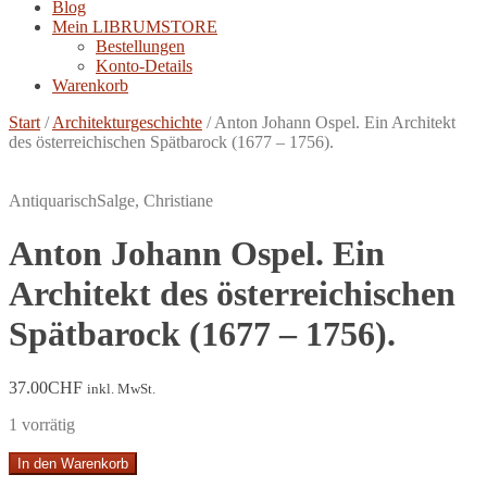
Blog
Mein LIBRUMSTORE
Bestellungen
Konto-Details
Warenkorb
Start
/
Architekturgeschichte
/
Anton Johann Ospel. Ein Architekt
des österreichischen Spätbarock (1677 – 1756).
Antiquarisch
Salge, Christiane
Anton Johann Ospel. Ein
Architekt des österreichischen
Spätbarock (1677 – 1756).
37.00
CHF
inkl. MwSt.
1 vorrätig
Anton
In den Warenkorb
Johann