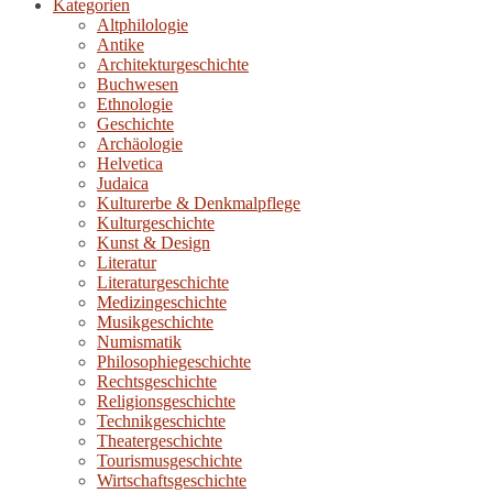
Kategorien
Altphilologie
Antike
Architekturgeschichte
Buchwesen
Ethnologie
Geschichte
Archäologie
Helvetica
Judaica
Kulturerbe & Denkmalpflege
Kulturgeschichte
Kunst & Design
Literatur
Literaturgeschichte
Medizingeschichte
Musikgeschichte
Numismatik
Philosophiegeschichte
Rechtsgeschichte
Religionsgeschichte
Technikgeschichte
Theatergeschichte
Tourismusgeschichte
Wirtschaftsgeschichte