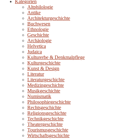
Kategorien
Altphilologie
Antike
Architekturgeschichte
Buchwesen
Ethnologie
Geschichte
Archäologie
Helvetica
Judaica
Kulturerbe & Denkmalpflege
Kulturgeschichte
Kunst & Design
Literatur
Literaturgeschichte
Medizingeschichte
Musikgeschichte
Numismatik
Philosophiegeschichte
Rechtsgeschichte
Religionsgeschichte
Technikgeschichte
Theatergeschichte
Tourismusgeschichte
Wirtschaftsgeschichte