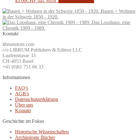
45.00
CHF
In den Warenkorb
inkl. MwSt.
Bauen + Wohnen
in der Schweiz 1850 - 1920.
Das Looshaus. eine
Chronik 1909 - 1989.
Kontakt
librumstore.com
c/o LIBRUM Publishers & Editros LLC
Laufenstrasse 33
CH-4053 Basel
+41 (0)61 751 66 33
Informationen
FAQ’s
AGB’s
Datenschutzerklärung
Über uns
Kontakt
Geschichte im Fokus
Historische Wissenschaften
Archäologie Bücher