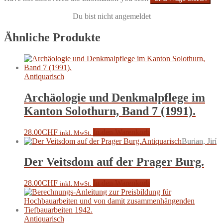
Du bist nicht angemeldet
Ähnliche Produkte
Antiquarisch
Archäologie und Denkmalpflege im
Kanton Solothurn, Band 7 (1991).
28.00
CHF
In den Warenkorb
inkl. MwSt.
Antiquarisch
Burian, Jirí
Der Veitsdom auf der Prager Burg.
28.00
CHF
In den Warenkorb
inkl. MwSt.
Antiquarisch