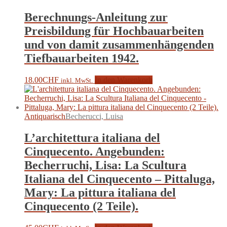
Berechnungs-Anleitung zur
Preisbildung für Hochbauarbeiten
und von damit zusammenhängenden
Tiefbauarbeiten 1942.
18.00
CHF
In den Warenkorb
inkl. MwSt.
Antiquarisch
Becherucci, Luisa
L’architettura italiana del
Cinquecento. Angebunden:
Becherruchi, Lisa: La Scultura
Italiana del Cinquecento – Pittaluga,
Mary: La pittura italiana del
Cinquecento (2 Teile).