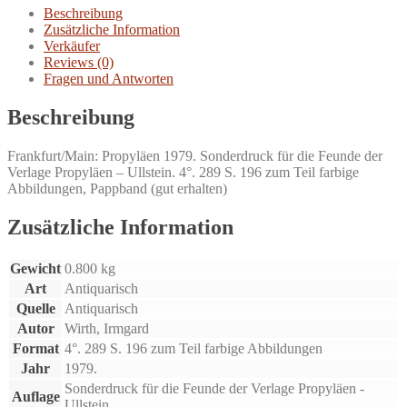
Menge
Beschreibung
Zusätzliche Information
Verkäufer
Reviews (0)
Fragen und Antworten
Beschreibung
Frankfurt/Main: Propyläen 1979. Sonderdruck für die Feunde der
Verlage Propyläen – Ullstein. 4°. 289 S. 196 zum Teil farbige
Abbildungen, Pappband (gut erhalten)
Zusätzliche Information
Gewicht
0.800 kg
Art
Antiquarisch
Quelle
Antiquarisch
Autor
Wirth, Irmgard
Format
4°. 289 S. 196 zum Teil farbige Abbildungen
Jahr
1979.
Sonderdruck für die Feunde der Verlage Propyläen -
Auflage
Ullstein.