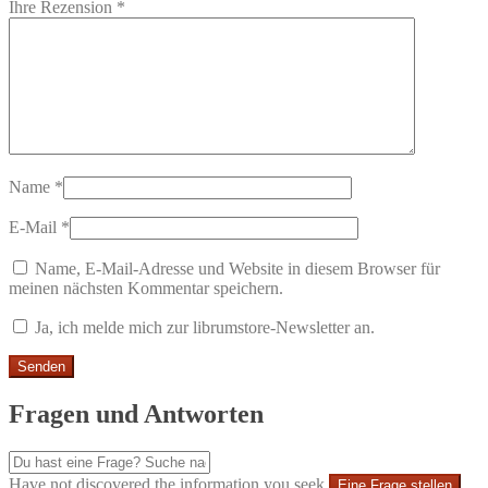
Ihre Rezension
*
Name
*
E-Mail
*
Name, E-Mail-Adresse und Website in diesem Browser für
meinen nächsten Kommentar speichern.
Ja, ich melde mich zur librumstore-Newsletter an.
Fragen und Antworten
Have not discovered the information you seek
Eine Frage stellen