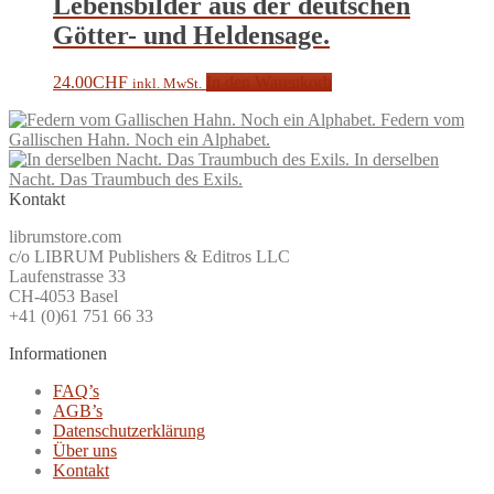
Lebensbilder aus der deutschen
Götter- und Heldensage.
24.00
CHF
In den Warenkorb
inkl. MwSt.
Federn vom
Gallischen Hahn. Noch ein Alphabet.
In derselben
Nacht. Das Traumbuch des Exils.
Kontakt
librumstore.com
c/o LIBRUM Publishers & Editros LLC
Laufenstrasse 33
CH-4053 Basel
+41 (0)61 751 66 33
Informationen
FAQ’s
AGB’s
Datenschutzerklärung
Über uns
Kontakt