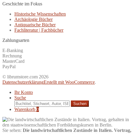
Geschichte im Fokus
Historische Wissenschaften
Archäologie Bücher
Antiquarische Bücher
Fachliteratur | Fachbücher
Zahlungsarten
E-Banking
Rechnung
MasterCard
PayPal
© librumstore.com 2026
Datenschutzerklärung
Erstellt mit WooCommerce
.
Ihr Konto
Suche
Suche
nach:
Warenkorb
0
Sie sehen:
Die landwirtschaftlichen Zustände in Italien. Vortrag,