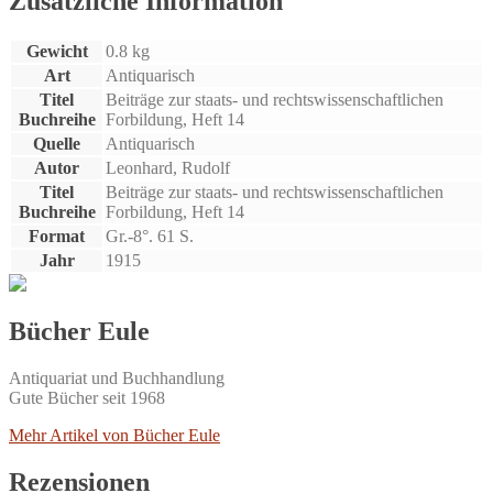
Zusätzliche Information
Gewicht
0.8 kg
Art
Antiquarisch
Titel
Beiträge zur staats- und rechtswissenschaftlichen
Buchreihe
Forbildung, Heft 14
Quelle
Antiquarisch
Autor
Leonhard, Rudolf
Titel
Beiträge zur staats- und rechtswissenschaftlichen
Buchreihe
Forbildung, Heft 14
Format
Gr.-8°. 61 S.
Jahr
1915
Bücher Eule
Antiquariat und Buchhandlung
Gute Bücher seit 1968
Mehr Artikel von Bücher Eule
Rezensionen