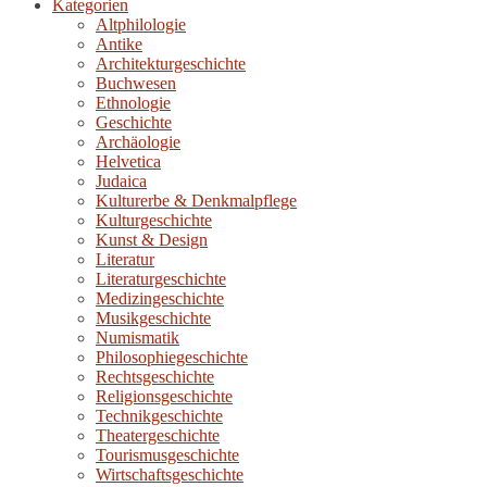
Kategorien
Altphilologie
Antike
Architekturgeschichte
Buchwesen
Ethnologie
Geschichte
Archäologie
Helvetica
Judaica
Kulturerbe & Denkmalpflege
Kulturgeschichte
Kunst & Design
Literatur
Literaturgeschichte
Medizingeschichte
Musikgeschichte
Numismatik
Philosophiegeschichte
Rechtsgeschichte
Religionsgeschichte
Technikgeschichte
Theatergeschichte
Tourismusgeschichte
Wirtschaftsgeschichte