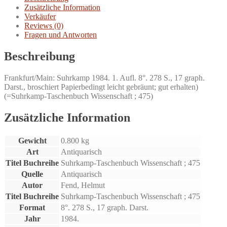
Zusätzliche Information
Verkäufer
Reviews (0)
Fragen und Antworten
Beschreibung
Frankfurt/Main: Suhrkamp 1984. 1. Aufl. 8°. 278 S., 17 graph.
Darst., broschiert Papierbedingt leicht gebräunt; gut erhalten)
(=Suhrkamp-Taschenbuch Wissenschaft ; 475)
Zusätzliche Information
Gewicht
0.800 kg
Art
Antiquarisch
Titel Buchreihe
Suhrkamp-Taschenbuch Wissenschaft ; 475
Quelle
Antiquarisch
Autor
Fend, Helmut
Titel Buchreihe
Suhrkamp-Taschenbuch Wissenschaft ; 475
Format
8°. 278 S., 17 graph. Darst.
Jahr
1984.