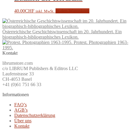
40.00
CHF
In den Warenkorb
inkl. MwSt.
Österreichische Geschichtswissenschaft im 20. Jahrhundert. Ein
biographisch-bibliographisches Lexikon.
Protest. Photographien 1963-
1995.
Kontakt
librumstore.com
c/o LIBRUM Publishers & Editros LLC
Laufenstrasse 33
CH-4053 Basel
+41 (0)61 751 66 33
Informationen
FAQ’s
AGB’s
Datenschutzerklärung
Über uns
Kontakt