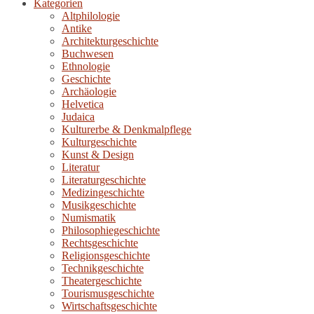
Kategorien
Altphilologie
Antike
Architekturgeschichte
Buchwesen
Ethnologie
Geschichte
Archäologie
Helvetica
Judaica
Kulturerbe & Denkmalpflege
Kulturgeschichte
Kunst & Design
Literatur
Literaturgeschichte
Medizingeschichte
Musikgeschichte
Numismatik
Philosophiegeschichte
Rechtsgeschichte
Religionsgeschichte
Technikgeschichte
Theatergeschichte
Tourismusgeschichte
Wirtschaftsgeschichte