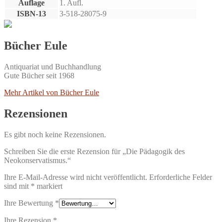
Auflage
1. Aufl.
ISBN-13
3-518-28075-9
Bücher Eule
Antiquariat und Buchhandlung
Gute Bücher seit 1968
Mehr Artikel von Bücher Eule
Rezensionen
Es gibt noch keine Rezensionen.
Schreiben Sie die erste Rezension für „Die Pädagogik des
Neokonservatismus.“
Ihre E-Mail-Adresse wird nicht veröffentlicht.
Erforderliche Felder
sind mit
*
markiert
Ihre Bewertung
*
Ihre Rezension
*