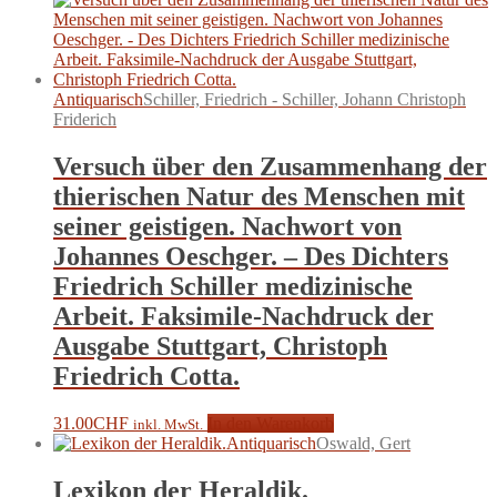
Antiquarisch
Schiller, Friedrich - Schiller, Johann Christoph
Friderich
Versuch über den Zusammenhang der
thierischen Natur des Menschen mit
seiner geistigen. Nachwort von
Johannes Oeschger. – Des Dichters
Friedrich Schiller medizinische
Arbeit. Faksimile-Nachdruck der
Ausgabe Stuttgart, Christoph
Friedrich Cotta.
31.00
CHF
In den Warenkorb
inkl. MwSt.
Antiquarisch
Oswald, Gert
Lexikon der Heraldik.