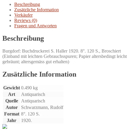
Gewerkschaftsbewegung.
Beschreibung
Menge
Zusätzliche Information
Verkäufer
Reviews (0)
Fragen und Antworten
Beschreibung
Burgdorf: Buchdruckerei S. Haller 1920. 8°. 120 S., Broschiert
(Einband mit leichten Gebrauchsspuren; Papier altersbedingt leicht
gebräunt; altersgemäss gut erhalten)
Zusätzliche Information
Gewicht
0.490 kg
Art
Antiquarisch
Quelle
Antiquarisch
Autor
Schwarzmann, Rudolf
Format
8°. 120 S.
Jahr
1920.