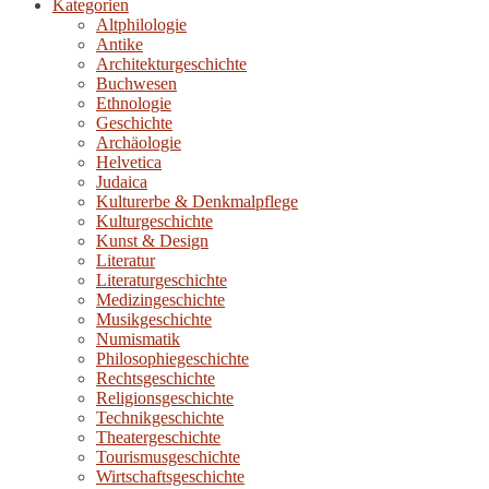
Kategorien
Altphilologie
Antike
Architekturgeschichte
Buchwesen
Ethnologie
Geschichte
Archäologie
Helvetica
Judaica
Kulturerbe & Denkmalpflege
Kulturgeschichte
Kunst & Design
Literatur
Literaturgeschichte
Medizingeschichte
Musikgeschichte
Numismatik
Philosophiegeschichte
Rechtsgeschichte
Religionsgeschichte
Technikgeschichte
Theatergeschichte
Tourismusgeschichte
Wirtschaftsgeschichte