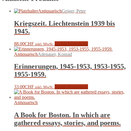
Antiquarisch
Geiger, Peter
Kriegszeit. Liechtenstein 1939 bis
1945.
88.00
CHF
In den Warenkorb
inkl. MwSt.
Antiquarisch
Adenauer, Konrad
Erinnerungen, 1945-1953, 1953-1955,
1955-1959.
33.00
CHF
In den Warenkorb
inkl. MwSt.
Antiquarisch
A Book for Boston. In which are
gathered essays, stories, and poems.