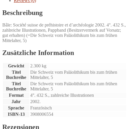
Reviews (0)
Beschreibung
Bâle: Société suisse de préhistoire et d’archéologie 2002. 4°. 432 S.,
zahlreiche Illustrationen, Pappband (Besitzervermerk auf Vorsatz;
gut erhalten) (=Die Schweiz vom Paläolithikum bis zum frühen
Mittelalter, 5)
Zusätzliche Information
Gewicht
2.300 kg
Titel
Die Schweiz vom Paläolithikum bis zum frühen
Buchreihe
Mittelalter, 5
Titel
Die Schweiz vom Paläolithikum bis zum frühen
Buchreihe
Mittelalter, 5
Format
4°. 432 S., zahlreiche Illustrationen
Jahr
2002.
Sprache
Französisch
ISBN-13
3908006554
Rezensionen