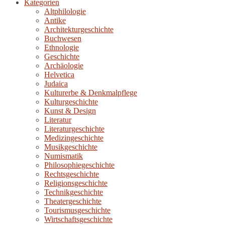
Kategorien
Altphilologie
Antike
Architekturgeschichte
Buchwesen
Ethnologie
Geschichte
Archäologie
Helvetica
Judaica
Kulturerbe & Denkmalpflege
Kulturgeschichte
Kunst & Design
Literatur
Literaturgeschichte
Medizingeschichte
Musikgeschichte
Numismatik
Philosophiegeschichte
Rechtsgeschichte
Religionsgeschichte
Technikgeschichte
Theatergeschichte
Tourismusgeschichte
Wirtschaftsgeschichte