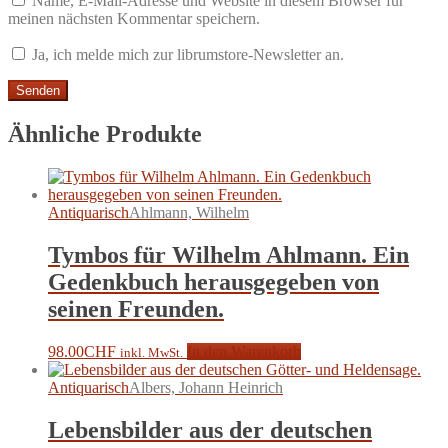
Name, E-Mail-Adresse und Website in diesem Browser für
meinen nächsten Kommentar speichern.
Ja, ich melde mich zur librumstore-Newsletter an.
Ähnliche Produkte
Antiquarisch
Ahlmann, Wilhelm
Tymbos für Wilhelm Ahlmann. Ein
Gedenkbuch herausgegeben von
seinen Freunden.
98.00
CHF
In den Warenkorb
inkl. MwSt.
Antiquarisch
Albers, Johann Heinrich
Lebensbilder aus der deutschen