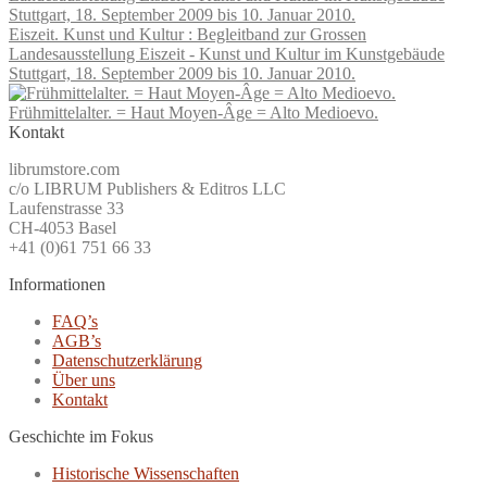
Eiszeit. Kunst und Kultur : Begleitband zur Grossen
Landesausstellung Eiszeit - Kunst und Kultur im Kunstgebäude
Stuttgart, 18. September 2009 bis 10. Januar 2010.
Frühmittelalter. = Haut Moyen-Âge = Alto Medioevo.
Kontakt
librumstore.com
c/o LIBRUM Publishers & Editros LLC
Laufenstrasse 33
CH-4053 Basel
+41 (0)61 751 66 33
Informationen
FAQ’s
AGB’s
Datenschutzerklärung
Über uns
Kontakt
Geschichte im Fokus
Historische Wissenschaften