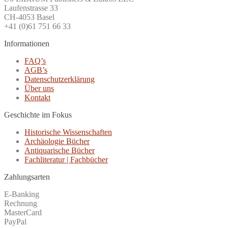
Laufenstrasse 33
CH-4053 Basel
+41 (0)61 751 66 33
Informationen
FAQ’s
AGB’s
Datenschutzerklärung
Über uns
Kontakt
Geschichte im Fokus
Historische Wissenschaften
Archäologie Bücher
Antiquarische Bücher
Fachliteratur | Fachbücher
Zahlungsarten
E-Banking
Rechnung
MasterCard
PayPal