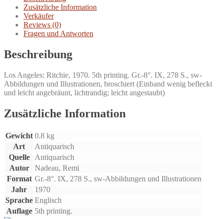
California.
Zusätzliche Information
Menge
Verkäufer
Reviews (0)
Fragen und Antworten
Beschreibung
Los Angeles: Ritchie, 1970. 5th printing. Gr.-8°. IX, 278 S., sw-
Abbildungen und Illustrationen, broschiert (Einband wenig befleckt
und leicht angebräunt, lichtrandig; leicht angestaubt)
Zusätzliche Information
Gewicht
0.8 kg
Art
Antiquarisch
Quelle
Antiquarisch
Autor
Nadeau, Remi
Format
Gr.-8°. IX, 278 S., sw-Abbildungen und Illustrationen
Jahr
1970
Sprache
Englisch
Auflage
5th printing.