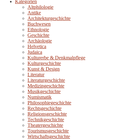
Kategorien
Altphilologie
Antike
Architekturgeschichte
Buchwesen
Ethnologie
Geschichte
Archäologie
Helvetica
Judaica
Kulturerbe & Denkmalpflege
Kulturgeschichte
Kunst & Design
Literatur
Literaturgeschichte
Medizingeschichte
Musikgeschichte
Numismatik
Philosophiegeschichte
Rechtsgeschichte
Religionsgeschichte
Technikgeschichte
Theatergeschichte
Tourismusgeschichte
Wirtschaftsgeschichte