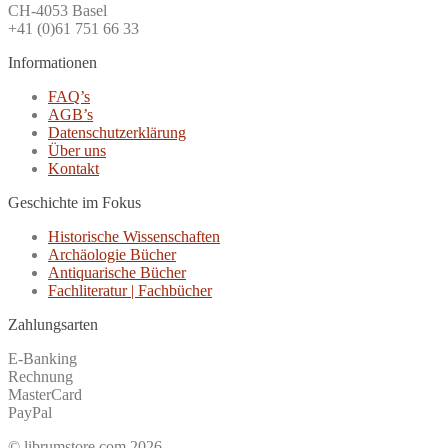
CH-4053 Basel
+41 (0)61 751 66 33
Informationen
FAQ’s
AGB’s
Datenschutzerklärung
Über uns
Kontakt
Geschichte im Fokus
Historische Wissenschaften
Archäologie Bücher
Antiquarische Bücher
Fachliteratur | Fachbücher
Zahlungsarten
E-Banking
Rechnung
MasterCard
PayPal
© librumstore.com 2026