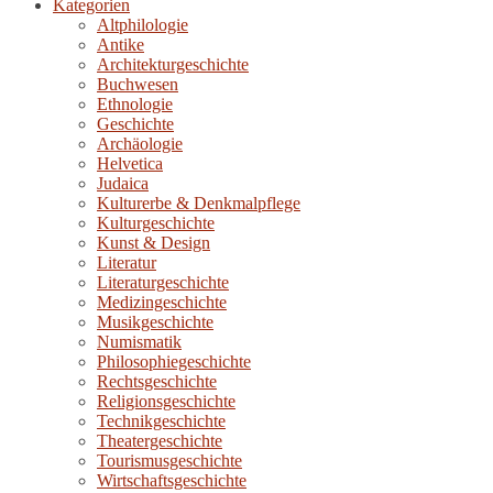
Kategorien
Altphilologie
Antike
Architekturgeschichte
Buchwesen
Ethnologie
Geschichte
Archäologie
Helvetica
Judaica
Kulturerbe & Denkmalpflege
Kulturgeschichte
Kunst & Design
Literatur
Literaturgeschichte
Medizingeschichte
Musikgeschichte
Numismatik
Philosophiegeschichte
Rechtsgeschichte
Religionsgeschichte
Technikgeschichte
Theatergeschichte
Tourismusgeschichte
Wirtschaftsgeschichte