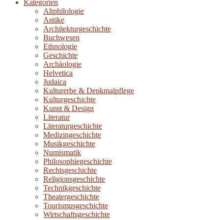
Kategorien
Altphilologie
Antike
Architekturgeschichte
Buchwesen
Ethnologie
Geschichte
Archäologie
Helvetica
Judaica
Kulturerbe & Denkmalpflege
Kulturgeschichte
Kunst & Design
Literatur
Literaturgeschichte
Medizingeschichte
Musikgeschichte
Numismatik
Philosophiegeschichte
Rechtsgeschichte
Religionsgeschichte
Technikgeschichte
Theatergeschichte
Tourismusgeschichte
Wirtschaftsgeschichte