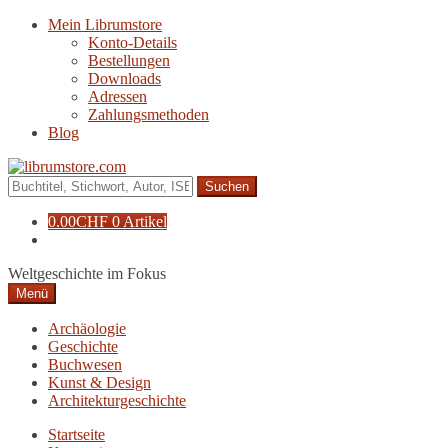
Zur
Zum
Mein Librumstore
Navigation
Inhalt
Konto-Details
springen
springen
Bestellungen
Downloads
Adressen
Zahlungsmethoden
Blog
Suche
nach:
0.00
CHF
0 Artikel
Weltgeschichte im Fokus
Menü
Archäologie
Geschichte
Buchwesen
Kunst & Design
Architekturgeschichte
Startseite