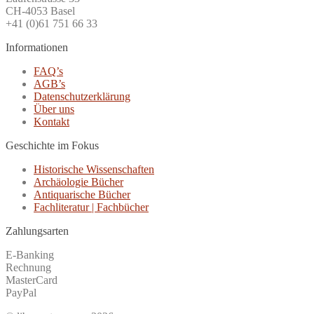
CH-4053 Basel
+41 (0)61 751 66 33
Informationen
FAQ’s
AGB’s
Datenschutzerklärung
Über uns
Kontakt
Geschichte im Fokus
Historische Wissenschaften
Archäologie Bücher
Antiquarische Bücher
Fachliteratur | Fachbücher
Zahlungsarten
E-Banking
Rechnung
MasterCard
PayPal