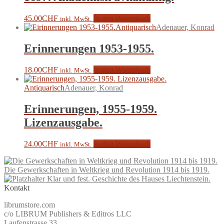
45.00
CHF
In den Warenkorb
inkl. MwSt.
Antiquarisch
Adenauer, Konrad
Erinnerungen 1953-1955.
18.00
CHF
In den Warenkorb
inkl. MwSt.
Antiquarisch
Adenauer, Konrad
Erinnerungen, 1955-1959.
Lizenzausgabe.
24.00
CHF
In den Warenkorb
inkl. MwSt.
Die Gewerkschaften in Weltkrieg und Revolution 1914 bis 1919.
Klar und fest. Geschichte des Hauses Liechtenstein.
Kontakt
librumstore.com
c/o LIBRUM Publishers & Editros LLC
Laufenstrasse 33