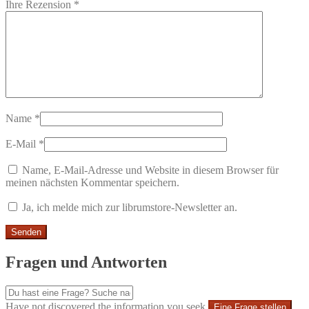
Ihre Rezension
*
Name
*
E-Mail
*
Name, E-Mail-Adresse und Website in diesem Browser für
meinen nächsten Kommentar speichern.
Ja, ich melde mich zur librumstore-Newsletter an.
Fragen und Antworten
Have not discovered the information you seek
Eine Frage stellen