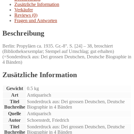
Menge
Zusätzliche Information
Verkäufer
Reviews (0)
Fragen und Antworten
Beschreibung
Berlin: Propyläen ca. 1935. Gr.-8°. S. [24] – 38, broschiert
(Bibliotheksexemplar; Stempel auf Umschlag; gut erhalten)
(=Sonderdruck aus: Dei grossen Deutschen, Deutsche Biographie in
4 Bänden)
Zusätzliche Information
Gewicht
0.5 kg
Art
Antiquarisch
Titel
Sonderdruck aus: Dei grossen Deutschen, Deutsche
Buchreihe
Biographie in 4 Bänden
Quelle
Antiquarisch
Autor
Schoenstedt, Friedrich
Titel
Sonderdruck aus: Dei grossen Deutschen, Deutsche
Buchreihe
Biographie in 4 Bänden