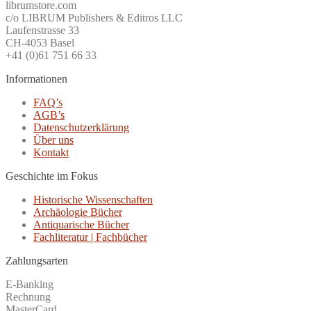
librumstore.com
c/o LIBRUM Publishers & Editros LLC
Laufenstrasse 33
CH-4053 Basel
+41 (0)61 751 66 33
Informationen
FAQ’s
AGB’s
Datenschutzerklärung
Über uns
Kontakt
Geschichte im Fokus
Historische Wissenschaften
Archäologie Bücher
Antiquarische Bücher
Fachliteratur | Fachbücher
Zahlungsarten
E-Banking
Rechnung
MasterCard