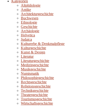
Kategorien
Altphilologie
Antike
Architekturgeschichte
Buchwesen
Ethnologie
Geschichte
Archäologie
Helvetica
Judaica
Kulturerbe & Denkmalpflege
Kulturgeschichte
Kunst & Design
Literatur
Literaturgeschichte
Medizingeschichte
Musikgeschichte
Numismatik
Philosophiegeschichte
Rechtsgeschichte
Religionsgeschichte
Technikgeschichte
Theatergeschichte
Tourismusgeschichte
Wirtschaftsgeschichte