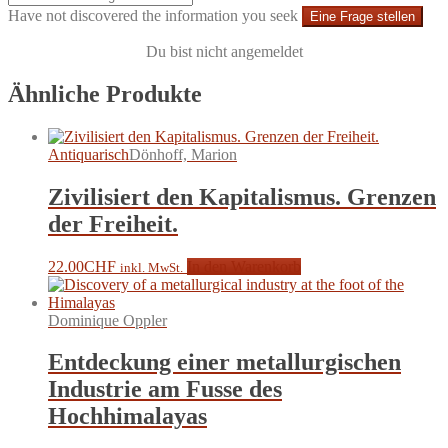
Have not discovered the information you seek
Eine Frage stellen
Du bist nicht angemeldet
Ähnliche Produkte
Antiquarisch
Dönhoff, Marion
Zivilisiert den Kapitalismus. Grenzen
der Freiheit.
22.00
CHF
In den Warenkorb
inkl. MwSt.
Dominique Oppler
Entdeckung einer metallurgischen
Industrie am Fusse des
Hochhimalayas