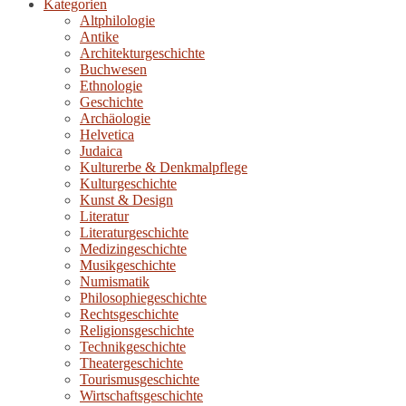
Kategorien
Altphilologie
Antike
Architekturgeschichte
Buchwesen
Ethnologie
Geschichte
Archäologie
Helvetica
Judaica
Kulturerbe & Denkmalpflege
Kulturgeschichte
Kunst & Design
Literatur
Literaturgeschichte
Medizingeschichte
Musikgeschichte
Numismatik
Philosophiegeschichte
Rechtsgeschichte
Religionsgeschichte
Technikgeschichte
Theatergeschichte
Tourismusgeschichte
Wirtschaftsgeschichte