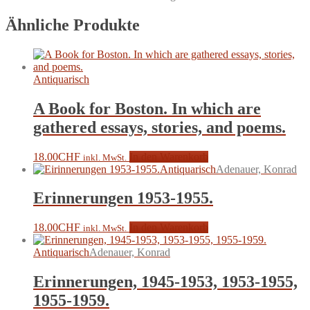
Ähnliche Produkte
Antiquarisch
A Book for Boston. In which are
gathered essays, stories, and poems.
18.00
CHF
In den Warenkorb
inkl. MwSt.
Antiquarisch
Adenauer, Konrad
Erinnerungen 1953-1955.
18.00
CHF
In den Warenkorb
inkl. MwSt.
Antiquarisch
Adenauer, Konrad
Erinnerungen, 1945-1953, 1953-1955,
1955-1959.