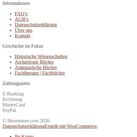
Informationen
FAQ’s
AGB’s
Datenschutzerklärung
Über uns
Kontakt
Geschichte im Fokus
Historische Wissenschaften
Archäologie Bücher
Antiquarische Bücher
Fachliteratur | Fachbücher
Zahlungsarten
E-Banking
Rechnung
MasterCard
PayPal
© librumstore.com 2026
Datenschutzerklärung
Erstellt mit WooCommerce
.
Ihr Konto