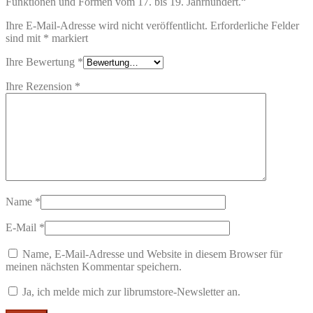
Funktionen und Formen vom 17. bis 19. Jahrhundert.“
Ihre E-Mail-Adresse wird nicht veröffentlicht.
Erforderliche Felder
sind mit
*
markiert
Ihre Bewertung
*
Ihre Rezension
*
Name
*
E-Mail
*
Name, E-Mail-Adresse und Website in diesem Browser für
meinen nächsten Kommentar speichern.
Ja, ich melde mich zur librumstore-Newsletter an.