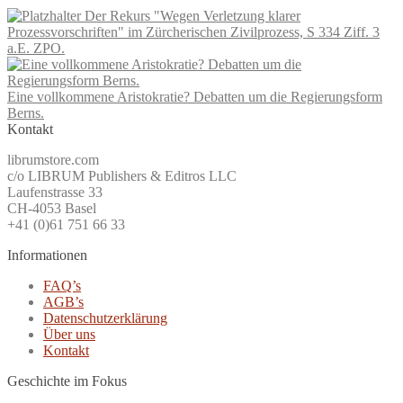
Der Rekurs "Wegen Verletzung klarer
Prozessvorschriften" im Zürcherischen Zivilprozess, S 334 Ziff. 3
a.E. ZPO.
Eine vollkommene Aristokratie? Debatten um die Regierungsform
Berns.
Kontakt
librumstore.com
c/o LIBRUM Publishers & Editros LLC
Laufenstrasse 33
CH-4053 Basel
+41 (0)61 751 66 33
Informationen
FAQ’s
AGB’s
Datenschutzerklärung
Über uns
Kontakt
Geschichte im Fokus