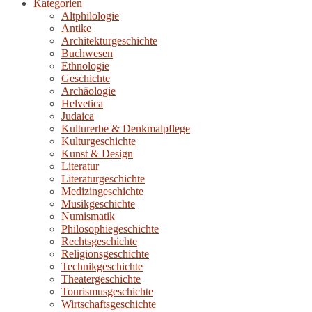
Kategorien
Altphilologie
Antike
Architekturgeschichte
Buchwesen
Ethnologie
Geschichte
Archäologie
Helvetica
Judaica
Kulturerbe & Denkmalpflege
Kulturgeschichte
Kunst & Design
Literatur
Literaturgeschichte
Medizingeschichte
Musikgeschichte
Numismatik
Philosophiegeschichte
Rechtsgeschichte
Religionsgeschichte
Technikgeschichte
Theatergeschichte
Tourismusgeschichte
Wirtschaftsgeschichte