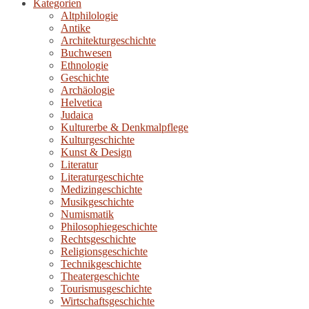
Kategorien
Altphilologie
Antike
Architekturgeschichte
Buchwesen
Ethnologie
Geschichte
Archäologie
Helvetica
Judaica
Kulturerbe & Denkmalpflege
Kulturgeschichte
Kunst & Design
Literatur
Literaturgeschichte
Medizingeschichte
Musikgeschichte
Numismatik
Philosophiegeschichte
Rechtsgeschichte
Religionsgeschichte
Technikgeschichte
Theatergeschichte
Tourismusgeschichte
Wirtschaftsgeschichte