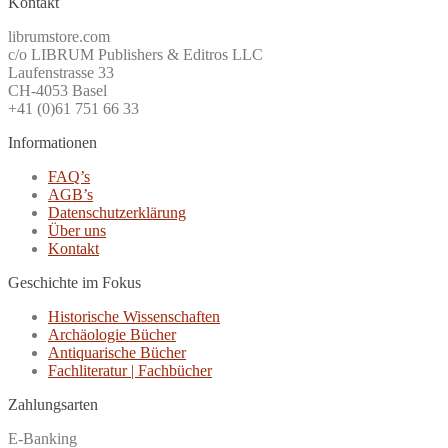
Kontakt
librumstore.com
c/o LIBRUM Publishers & Editros LLC
Laufenstrasse 33
CH-4053 Basel
+41 (0)61 751 66 33
Informationen
FAQ’s
AGB’s
Datenschutzerklärung
Über uns
Kontakt
Geschichte im Fokus
Historische Wissenschaften
Archäologie Bücher
Antiquarische Bücher
Fachliteratur | Fachbücher
Zahlungsarten
E-Banking