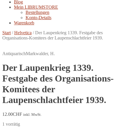
Blog
Mein LIBRUMSTORE
Bestellungen
Konto-Details
Warenkorb
Start
/
Helvetica
/
Der Laupenkrieg 1339. Festgabe des
Organisations-Komitees der Laupenschlachtfeier 1939.
Antiquarisch
Markwalder, H.
Der Laupenkrieg 1339.
Festgabe des Organisations-
Komitees der
Laupenschlachtfeier 1939.
12.00
CHF
inkl. MwSt.
1 vorrätig