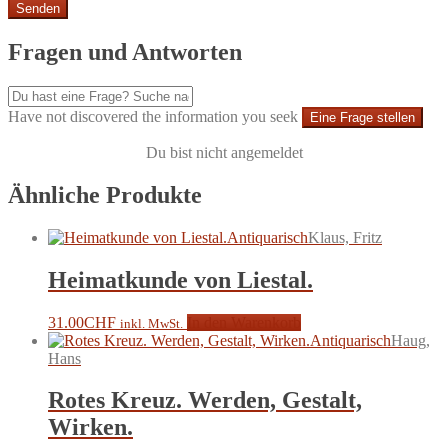
Fragen und Antworten
Have not discovered the information you seek
Eine Frage stellen
Du bist nicht angemeldet
Ähnliche Produkte
Antiquarisch
Klaus, Fritz
Heimatkunde von Liestal.
31.00
CHF
In den Warenkorb
inkl. MwSt.
Antiquarisch
Haug,
Hans
Rotes Kreuz. Werden, Gestalt,
Wirken.