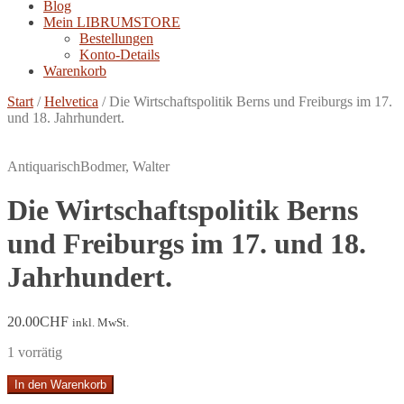
Blog
Mein LIBRUMSTORE
Bestellungen
Konto-Details
Warenkorb
Start
/
Helvetica
/
Die Wirtschaftspolitik Berns und Freiburgs im 17.
und 18. Jahrhundert.
Antiquarisch
Bodmer, Walter
Die Wirtschaftspolitik Berns
und Freiburgs im 17. und 18.
Jahrhundert.
20.00
CHF
inkl. MwSt.
1 vorrätig
Die
In den Warenkorb
Wirtschaftspolitik