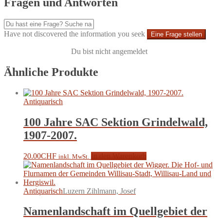
Fragen und Antworten
Have not discovered the information you seek
Eine Frage stellen
Du bist nicht angemeldet
Ähnliche Produkte
Antiquarisch
100 Jahre SAC Sektion Grindelwald,
1907-2007.
20.00
CHF
In den Warenkorb
inkl. MwSt.
Antiquarisch
Luzern Zihlmann, Josef
Namenlandschaft im Quellgebiet der