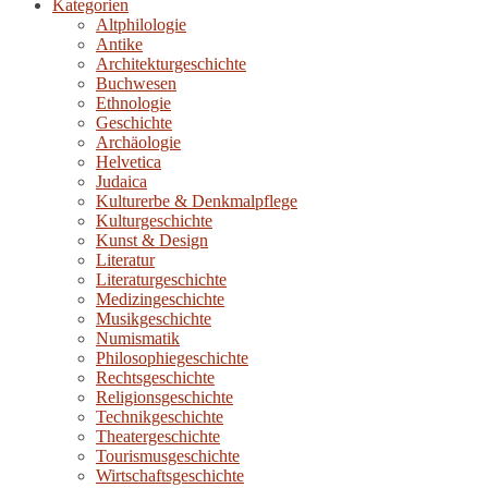
Kategorien
Altphilologie
Antike
Architekturgeschichte
Buchwesen
Ethnologie
Geschichte
Archäologie
Helvetica
Judaica
Kulturerbe & Denkmalpflege
Kulturgeschichte
Kunst & Design
Literatur
Literaturgeschichte
Medizingeschichte
Musikgeschichte
Numismatik
Philosophiegeschichte
Rechtsgeschichte
Religionsgeschichte
Technikgeschichte
Theatergeschichte
Tourismusgeschichte
Wirtschaftsgeschichte