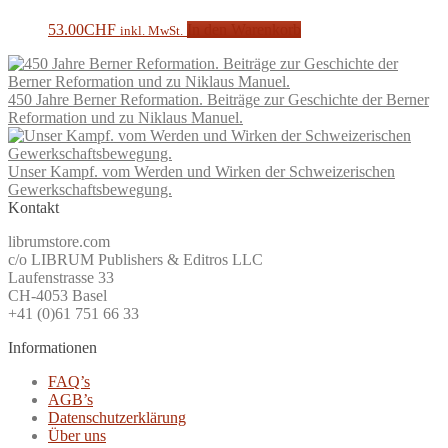
53.00
CHF
In den Warenkorb
inkl. MwSt.
450 Jahre Berner Reformation. Beiträge zur Geschichte der Berner
Reformation und zu Niklaus Manuel.
Unser Kampf. vom Werden und Wirken der Schweizerischen
Gewerkschaftsbewegung.
Kontakt
librumstore.com
c/o LIBRUM Publishers & Editros LLC
Laufenstrasse 33
CH-4053 Basel
+41 (0)61 751 66 33
Informationen
FAQ’s
AGB’s
Datenschutzerklärung
Über uns