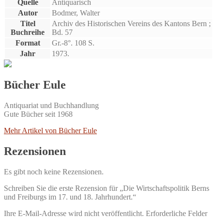
Quelle
Antiquarisch
Autor
Bodmer, Walter
Titel
Archiv des Historischen Vereins des Kantons Bern ;
Buchreihe
Bd. 57
Format
Gr.-8°. 108 S.
Jahr
1973.
Bücher Eule
Antiquariat und Buchhandlung
Gute Bücher seit 1968
Mehr Artikel von Bücher Eule
Rezensionen
Es gibt noch keine Rezensionen.
Schreiben Sie die erste Rezension für „Die Wirtschaftspolitik Berns
und Freiburgs im 17. und 18. Jahrhundert.“
Ihre E-Mail-Adresse wird nicht veröffentlicht.
Erforderliche Felder