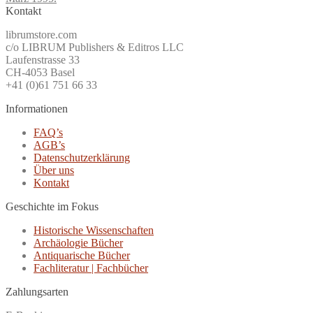
Kontakt
librumstore.com
c/o LIBRUM Publishers & Editros LLC
Laufenstrasse 33
CH-4053 Basel
+41 (0)61 751 66 33
Informationen
FAQ’s
AGB’s
Datenschutzerklärung
Über uns
Kontakt
Geschichte im Fokus
Historische Wissenschaften
Archäologie Bücher
Antiquarische Bücher
Fachliteratur | Fachbücher
Zahlungsarten