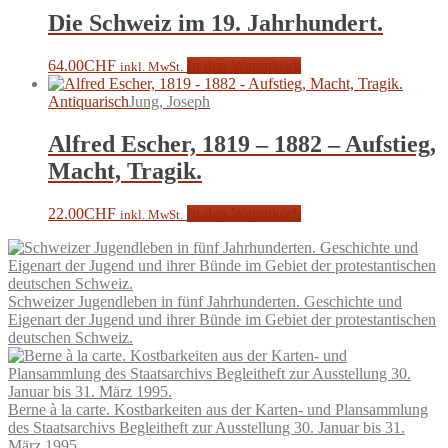
Die Schweiz im 19. Jahrhundert.
64.00
CHF
In den Warenkorb
inkl. MwSt.
Antiquarisch
Jung, Joseph
Alfred Escher, 1819 – 1882 – Aufstieg,
Macht, Tragik.
22.00
CHF
In den Warenkorb
inkl. MwSt.
Schweizer Jugendleben in fünf Jahrhunderten. Geschichte und
Eigenart der Jugend und ihrer Bünde im Gebiet der protestantischen
deutschen Schweiz.
Berne à la carte. Kostbarkeiten aus der Karten- und Plansammlung
des Staatsarchivs Begleitheft zur Ausstellung 30. Januar bis 31.
März 1995.