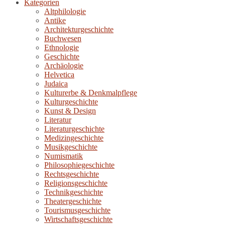
Kategorien
Altphilologie
Antike
Architekturgeschichte
Buchwesen
Ethnologie
Geschichte
Archäologie
Helvetica
Judaica
Kulturerbe & Denkmalpflege
Kulturgeschichte
Kunst & Design
Literatur
Literaturgeschichte
Medizingeschichte
Musikgeschichte
Numismatik
Philosophiegeschichte
Rechtsgeschichte
Religionsgeschichte
Technikgeschichte
Theatergeschichte
Tourismusgeschichte
Wirtschaftsgeschichte