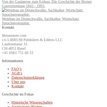
Von der Gaslaterne zum Erdgas. Die Geschichte der Berner
Gasversorgung 1843 - 1993.
Weinbau im Deutschwallis. Sachkultur, Wortschatz,
Sprachgeographie.
Kontakt
librumstore.com
c/o LIBRUM Publishers & Editros LLC
Laufenstrasse 33
CH-4053 Basel
+41 (0)61 751 66 33
Informationen
FAQ’s
AGB’s
Datenschutzerklärung
Über uns
Kontakt
Geschichte im Fokus
Historische Wissenschaften
Archäologie Bücher