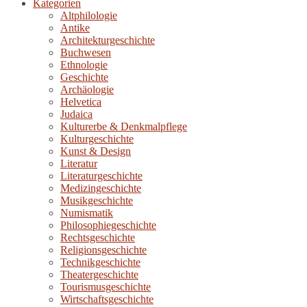
Kategorien
Altphilologie
Antike
Architekturgeschichte
Buchwesen
Ethnologie
Geschichte
Archäologie
Helvetica
Judaica
Kulturerbe & Denkmalpflege
Kulturgeschichte
Kunst & Design
Literatur
Literaturgeschichte
Medizingeschichte
Musikgeschichte
Numismatik
Philosophiegeschichte
Rechtsgeschichte
Religionsgeschichte
Technikgeschichte
Theatergeschichte
Tourismusgeschichte
Wirtschaftsgeschichte