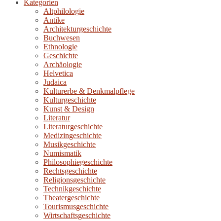
Kategorien
Altphilologie
Antike
Architekturgeschichte
Buchwesen
Ethnologie
Geschichte
Archäologie
Helvetica
Judaica
Kulturerbe & Denkmalpflege
Kulturgeschichte
Kunst & Design
Literatur
Literaturgeschichte
Medizingeschichte
Musikgeschichte
Numismatik
Philosophiegeschichte
Rechtsgeschichte
Religionsgeschichte
Technikgeschichte
Theatergeschichte
Tourismusgeschichte
Wirtschaftsgeschichte