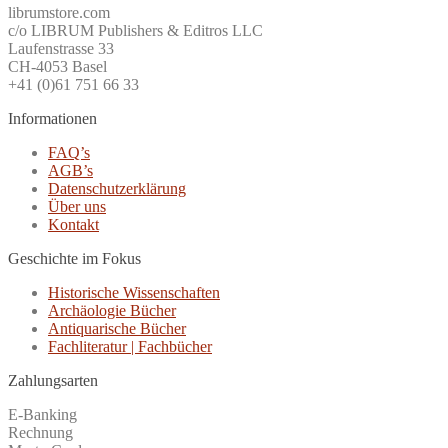
librumstore.com
c/o LIBRUM Publishers & Editros LLC
Laufenstrasse 33
CH-4053 Basel
+41 (0)61 751 66 33
Informationen
FAQ’s
AGB’s
Datenschutzerklärung
Über uns
Kontakt
Geschichte im Fokus
Historische Wissenschaften
Archäologie Bücher
Antiquarische Bücher
Fachliteratur | Fachbücher
Zahlungsarten
E-Banking
Rechnung