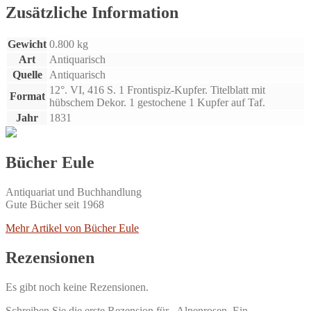
Zusätzliche Information
Gewicht
0.800 kg
Art
Antiquarisch
Quelle
Antiquarisch
12°. VI, 416 S. 1 Frontispiz-Kupfer. Titelblatt mit
Format
hübschem Dekor. 1 gestochene 1 Kupfer auf Taf.
Jahr
1831
Bücher Eule
Antiquariat und Buchhandlung
Gute Bücher seit 1968
Mehr Artikel von Bücher Eule
Rezensionen
Es gibt noch keine Rezensionen.
Schreiben Sie die erste Rezension für „Alpenrosen. Ein