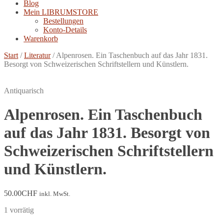
Blog
Mein LIBRUMSTORE
Bestellungen
Konto-Details
Warenkorb
Start
/
Literatur
/
Alpenrosen. Ein Taschenbuch auf das Jahr 1831.
Besorgt von Schweizerischen Schriftstellern und Künstlern.
Antiquarisch
Alpenrosen. Ein Taschenbuch
auf das Jahr 1831. Besorgt von
Schweizerischen Schriftstellern
und Künstlern.
50.00
CHF
inkl. MwSt.
1 vorrätig