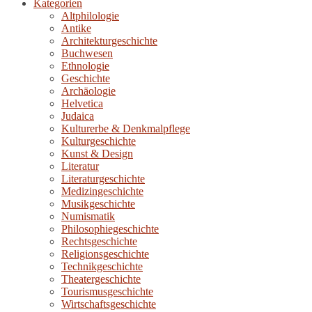
Kategorien
Altphilologie
Antike
Architekturgeschichte
Buchwesen
Ethnologie
Geschichte
Archäologie
Helvetica
Judaica
Kulturerbe & Denkmalpflege
Kulturgeschichte
Kunst & Design
Literatur
Literaturgeschichte
Medizingeschichte
Musikgeschichte
Numismatik
Philosophiegeschichte
Rechtsgeschichte
Religionsgeschichte
Technikgeschichte
Theatergeschichte
Tourismusgeschichte
Wirtschaftsgeschichte