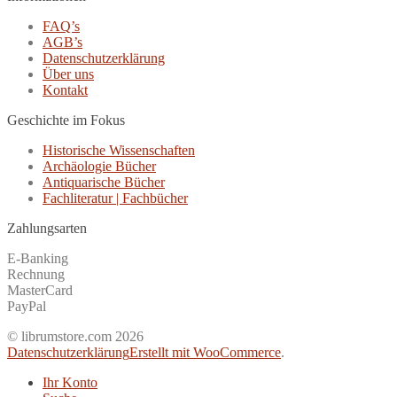
FAQ’s
AGB’s
Datenschutzerklärung
Über uns
Kontakt
Geschichte im Fokus
Historische Wissenschaften
Archäologie Bücher
Antiquarische Bücher
Fachliteratur | Fachbücher
Zahlungsarten
E-Banking
Rechnung
MasterCard
PayPal
© librumstore.com 2026
Datenschutzerklärung
Erstellt mit WooCommerce
.
Ihr Konto