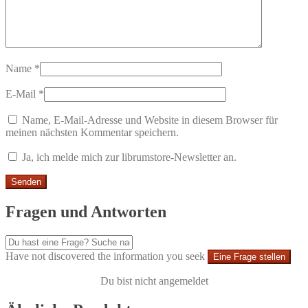
Name
*
E-Mail
*
Name, E-Mail-Adresse und Website in diesem Browser für
meinen nächsten Kommentar speichern.
Ja, ich melde mich zur librumstore-Newsletter an.
Fragen und Antworten
Have not discovered the information you seek
Eine Frage stellen
Du bist nicht angemeldet