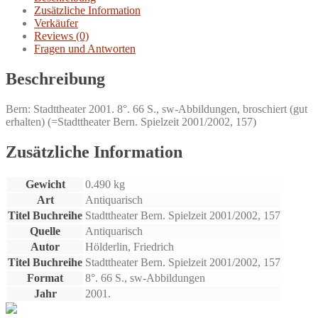
Menge
Zusätzliche Information
Verkäufer
Reviews (0)
Fragen und Antworten
Beschreibung
Bern: Stadttheater 2001. 8°. 66 S., sw-Abbildungen, broschiert (gut
erhalten) (=Stadttheater Bern. Spielzeit 2001/2002, 157)
Zusätzliche Information
Gewicht
0.490 kg
Art
Antiquarisch
Titel Buchreihe
Stadttheater Bern. Spielzeit 2001/2002, 157
Quelle
Antiquarisch
Autor
Hölderlin, Friedrich
Titel Buchreihe
Stadttheater Bern. Spielzeit 2001/2002, 157
Format
8°. 66 S., sw-Abbildungen
Jahr
2001.