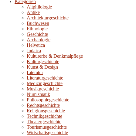
Kategorien
Altphilologie
Antike
Architekturgeschichte
Buchwesen
Ethnologie
Geschichte
Archäologie
Helvetica
Judaica
Kulturerbe & Denkmalpflege
Kulturgeschichte
Kunst & Design
Literatur
Literaturgeschichte
Medizingeschichte
Musikgeschichte
Numismatik
Philosophiegeschichte
Rechtsgeschichte
Religionsgeschichte
Technikgeschichte
Theatergeschichte
Tourismusgeschichte
Wirtschaftsgeschichte