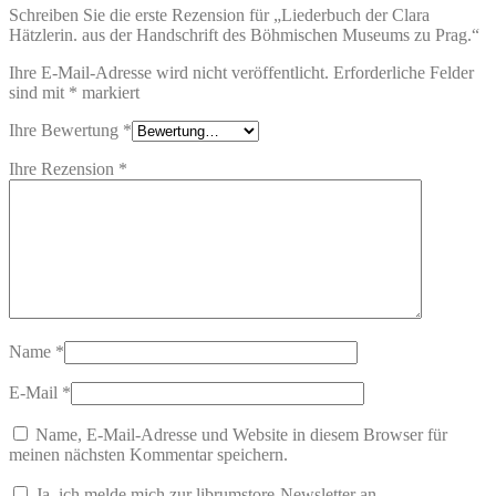
Schreiben Sie die erste Rezension für „Liederbuch der Clara
Hätzlerin. aus der Handschrift des Böhmischen Museums zu Prag.“
Ihre E-Mail-Adresse wird nicht veröffentlicht.
Erforderliche Felder
sind mit
*
markiert
Ihre Bewertung
*
Ihre Rezension
*
Name
*
E-Mail
*
Name, E-Mail-Adresse und Website in diesem Browser für
meinen nächsten Kommentar speichern.
Ja, ich melde mich zur librumstore-Newsletter an.