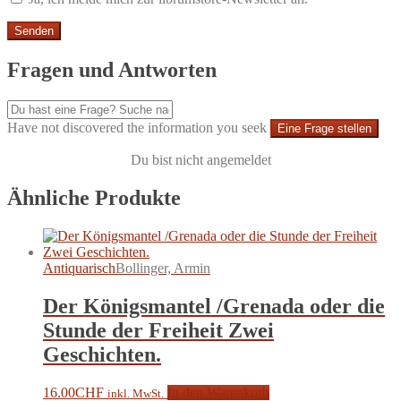
Fragen und Antworten
Have not discovered the information you seek
Eine Frage stellen
Du bist nicht angemeldet
Ähnliche Produkte
Antiquarisch
Bollinger, Armin
Der Königsmantel /Grenada oder die
Stunde der Freiheit Zwei
Geschichten.
16.00
CHF
In den Warenkorb
inkl. MwSt.