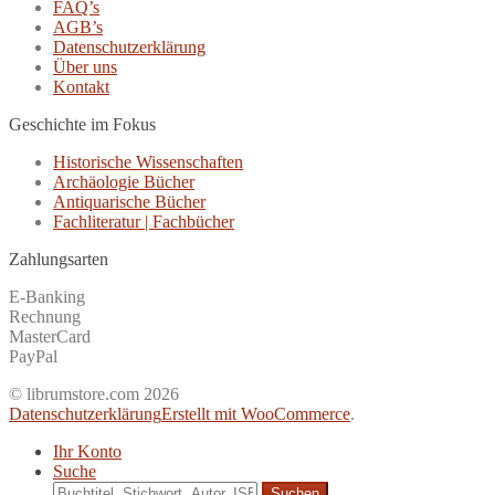
FAQ’s
AGB’s
Datenschutzerklärung
Über uns
Kontakt
Geschichte im Fokus
Historische Wissenschaften
Archäologie Bücher
Antiquarische Bücher
Fachliteratur | Fachbücher
Zahlungsarten
E-Banking
Rechnung
MasterCard
PayPal
© librumstore.com 2026
Datenschutzerklärung
Erstellt mit WooCommerce
.
Ihr Konto
Suche
Suche