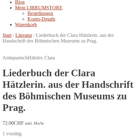
Blog
Mein LIBRUMSTORE
Bestellungen
Konto-Details
Warenkorb
Start
/
Literatur
/
Liederbuch der Clara Hätzlerin. aus der
Handschrift des Böhmischen Museums zu Prag.
Antiquarisch
Hätzler, Clara
Liederbuch der Clara
Hätzlerin. aus der Handschrift
des Böhmischen Museums zu
Prag.
72.00
CHF
inkl. MwSt.
1 vorrätig