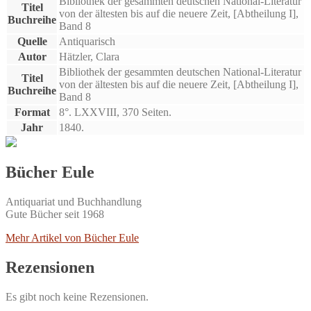
Bibliothek der gesammten deutschen National-Literatur
Titel
von der ältesten bis auf die neuere Zeit, [Abtheilung I],
Buchreihe
Band 8
Quelle
Antiquarisch
Autor
Hätzler, Clara
Bibliothek der gesammten deutschen National-Literatur
Titel
von der ältesten bis auf die neuere Zeit, [Abtheilung I],
Buchreihe
Band 8
Format
8°. LXXVIII, 370 Seiten.
Jahr
1840.
Bücher Eule
Antiquariat und Buchhandlung
Gute Bücher seit 1968
Mehr Artikel von Bücher Eule
Rezensionen
Es gibt noch keine Rezensionen.