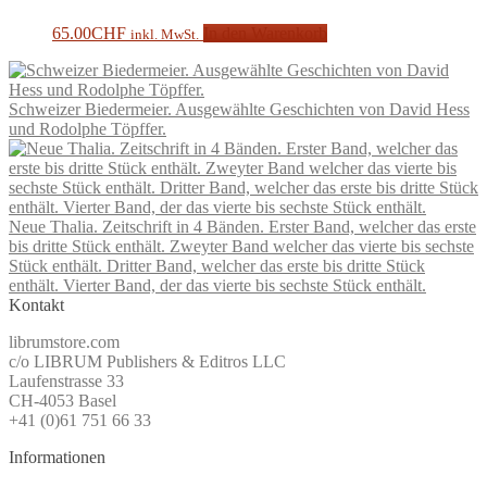
65.00
CHF
In den Warenkorb
inkl. MwSt.
Schweizer Biedermeier. Ausgewählte Geschichten von David Hess
und Rodolphe Töpffer.
Neue Thalia. Zeitschrift in 4 Bänden. Erster Band, welcher das erste
bis dritte Stück enthält. Zweyter Band welcher das vierte bis sechste
Stück enthält. Dritter Band, welcher das erste bis dritte Stück
enthält. Vierter Band, der das vierte bis sechste Stück enthält.
Kontakt
librumstore.com
c/o LIBRUM Publishers & Editros LLC
Laufenstrasse 33
CH-4053 Basel
+41 (0)61 751 66 33
Informationen