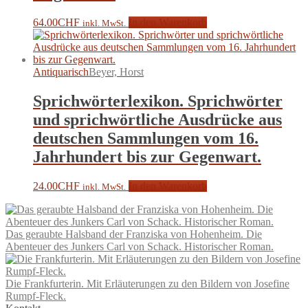
64.00
CHF
In den Warenkorb
inkl. MwSt.
Antiquarisch
Beyer, Horst
Sprichwörterlexikon. Sprichwörter
und sprichwörtliche Ausdrücke aus
deutschen Sammlungen vom 16.
Jahrhundert bis zur Gegenwart.
24.00
CHF
In den Warenkorb
inkl. MwSt.
Das geraubte Halsband der Franziska von Hohenheim. Die
Abenteuer des Junkers Carl von Schack. Historischer Roman.
Die Frankfurterin. Mit Erläuterungen zu den Bildern von Josefine
Rumpf-Fleck.