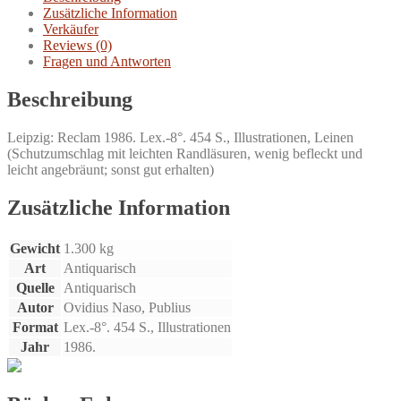
Zusätzliche Information
Verkäufer
Reviews (0)
Fragen und Antworten
Beschreibung
Leipzig: Reclam 1986. Lex.-8°. 454 S., Illustrationen, Leinen
(Schutzumschlag mit leichten Randläsuren, wenig befleckt und
leicht angebräunt; sonst gut erhalten)
Zusätzliche Information
Gewicht
1.300 kg
Art
Antiquarisch
Quelle
Antiquarisch
Autor
Ovidius Naso, Publius
Format
Lex.-8°. 454 S., Illustrationen
Jahr
1986.