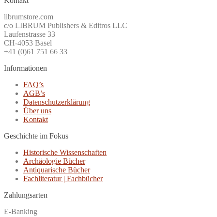
Kontakt
librumstore.com
c/o LIBRUM Publishers & Editros LLC
Laufenstrasse 33
CH-4053 Basel
+41 (0)61 751 66 33
Informationen
FAQ’s
AGB’s
Datenschutzerklärung
Über uns
Kontakt
Geschichte im Fokus
Historische Wissenschaften
Archäologie Bücher
Antiquarische Bücher
Fachliteratur | Fachbücher
Zahlungsarten
E-Banking