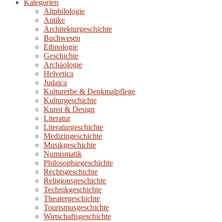
Kategorien
Altphilologie
Antike
Architekturgeschichte
Buchwesen
Ethnologie
Geschichte
Archäologie
Helvetica
Judaica
Kulturerbe & Denkmalpflege
Kulturgeschichte
Kunst & Design
Literatur
Literaturgeschichte
Medizingeschichte
Musikgeschichte
Numismatik
Philosophiegeschichte
Rechtsgeschichte
Religionsgeschichte
Technikgeschichte
Theatergeschichte
Tourismusgeschichte
Wirtschaftsgeschichte