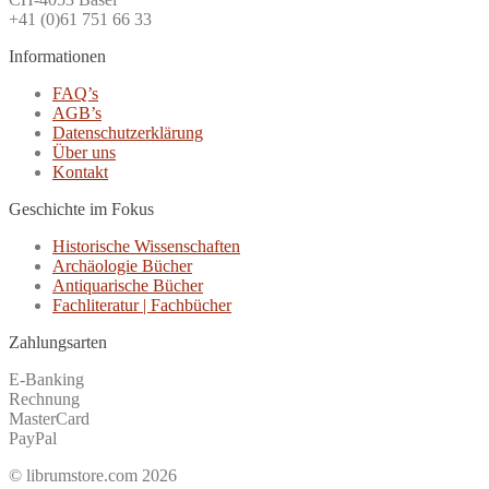
+41 (0)61 751 66 33
Informationen
FAQ’s
AGB’s
Datenschutzerklärung
Über uns
Kontakt
Geschichte im Fokus
Historische Wissenschaften
Archäologie Bücher
Antiquarische Bücher
Fachliteratur | Fachbücher
Zahlungsarten
E-Banking
Rechnung
MasterCard
PayPal
© librumstore.com 2026