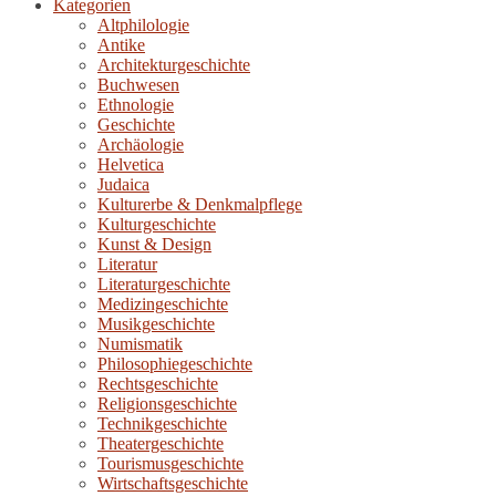
Kategorien
Altphilologie
Antike
Architekturgeschichte
Buchwesen
Ethnologie
Geschichte
Archäologie
Helvetica
Judaica
Kulturerbe & Denkmalpflege
Kulturgeschichte
Kunst & Design
Literatur
Literaturgeschichte
Medizingeschichte
Musikgeschichte
Numismatik
Philosophiegeschichte
Rechtsgeschichte
Religionsgeschichte
Technikgeschichte
Theatergeschichte
Tourismusgeschichte
Wirtschaftsgeschichte