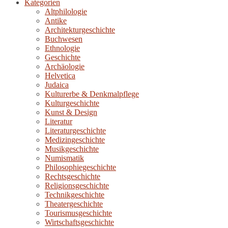
Kategorien
Altphilologie
Antike
Architekturgeschichte
Buchwesen
Ethnologie
Geschichte
Archäologie
Helvetica
Judaica
Kulturerbe & Denkmalpflege
Kulturgeschichte
Kunst & Design
Literatur
Literaturgeschichte
Medizingeschichte
Musikgeschichte
Numismatik
Philosophiegeschichte
Rechtsgeschichte
Religionsgeschichte
Technikgeschichte
Theatergeschichte
Tourismusgeschichte
Wirtschaftsgeschichte