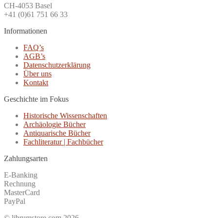
CH-4053 Basel
+41 (0)61 751 66 33
Informationen
FAQ’s
AGB’s
Datenschutzerklärung
Über uns
Kontakt
Geschichte im Fokus
Historische Wissenschaften
Archäologie Bücher
Antiquarische Bücher
Fachliteratur | Fachbücher
Zahlungsarten
E-Banking
Rechnung
MasterCard
PayPal
© librumstore.com 2026