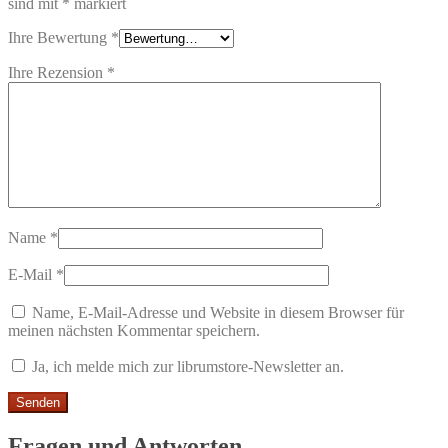
sind mit
*
markiert
Ihre Bewertung
*
Ihre Rezension
*
Name
*
E-Mail
*
Name, E-Mail-Adresse und Website in diesem Browser für
meinen nächsten Kommentar speichern.
Ja, ich melde mich zur librumstore-Newsletter an.
Fragen und Antworten