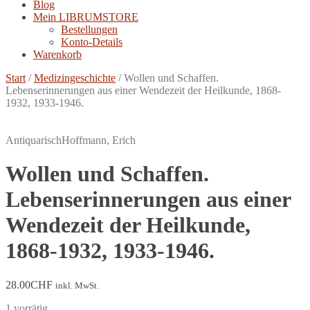
Blog
Mein LIBRUMSTORE
Bestellungen
Konto-Details
Warenkorb
Start
/
Medizingeschichte
/
Wollen und Schaffen.
Lebenserinnerungen aus einer Wendezeit der Heilkunde, 1868-
1932, 1933-1946.
Antiquarisch
Hoffmann, Erich
Wollen und Schaffen.
Lebenserinnerungen aus einer
Wendezeit der Heilkunde,
1868-1932, 1933-1946.
28.00
CHF
inkl. MwSt.
1 vorrätig