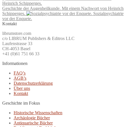
Geschichte der Augenheilkunde. Mit einem Nachwort von Heinrich
Schipperges.
Sozialpsychiatrie
vor der Enquete.
Kontakt
librumstore.com
c/o LIBRUM Publishers & Editros LLC
Laufenstrasse 33
CH-4053 Basel
+41 (0)61 751 66 33
Informationen
FAQ’s
AGB’s
Datenschutzerklärung
Über uns
Kontakt
Geschichte im Fokus
Historische Wissenschaften
Archäologie Bücher
Antiquarische Bücher