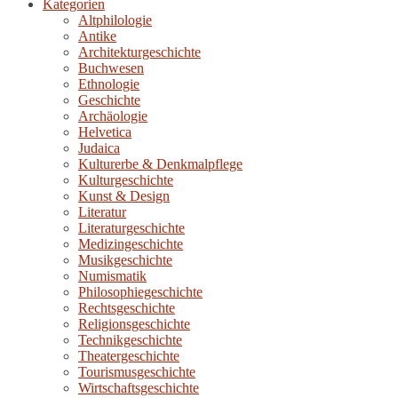
Kategorien
Altphilologie
Antike
Architekturgeschichte
Buchwesen
Ethnologie
Geschichte
Archäologie
Helvetica
Judaica
Kulturerbe & Denkmalpflege
Kulturgeschichte
Kunst & Design
Literatur
Literaturgeschichte
Medizingeschichte
Musikgeschichte
Numismatik
Philosophiegeschichte
Rechtsgeschichte
Religionsgeschichte
Technikgeschichte
Theatergeschichte
Tourismusgeschichte
Wirtschaftsgeschichte