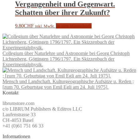
Vergangenheit und Gegenwart.
Schatten über ihrer Zukunft?
9.80
CHF
In den Warenkorb
inkl. MwSt.
Collegium über Naturlehre und Astronomie bei Georg Christoph
Lichtenberg, Göttingen 1796/1797. Ein Skizzenbuch der
Experimentalphysik.
Mensch und Landschaft. Kulturgeographische Aufsätze u. Reden ;
[zum 70. Geburtstag von Emil Egli am 24. Juli 1975].
Kontakt
librumstore.com
c/o LIBRUM Publishers & Editros LLC
Laufenstrasse 33
CH-4053 Basel
+41 (0)61 751 66 33
Informationen