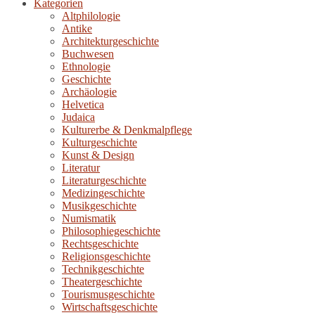
Kategorien
Altphilologie
Antike
Architekturgeschichte
Buchwesen
Ethnologie
Geschichte
Archäologie
Helvetica
Judaica
Kulturerbe & Denkmalpflege
Kulturgeschichte
Kunst & Design
Literatur
Literaturgeschichte
Medizingeschichte
Musikgeschichte
Numismatik
Philosophiegeschichte
Rechtsgeschichte
Religionsgeschichte
Technikgeschichte
Theatergeschichte
Tourismusgeschichte
Wirtschaftsgeschichte