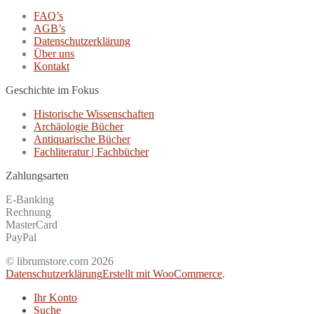
FAQ’s
AGB’s
Datenschutzerklärung
Über uns
Kontakt
Geschichte im Fokus
Historische Wissenschaften
Archäologie Bücher
Antiquarische Bücher
Fachliteratur | Fachbücher
Zahlungsarten
E-Banking
Rechnung
MasterCard
PayPal
© librumstore.com 2026
Datenschutzerklärung
Erstellt mit WooCommerce
.
Ihr Konto
Suche