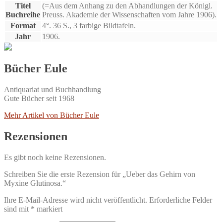
Titel
(=Aus dem Anhang zu den Abhandlungen der Königl.
Buchreihe
Preuss. Akademie der Wissenschaften vom Jahre 1906).
Format
4°. 36 S., 3 farbige Bildtafeln.
Jahr
1906.
Bücher Eule
Antiquariat und Buchhandlung
Gute Bücher seit 1968
Mehr Artikel von Bücher Eule
Rezensionen
Es gibt noch keine Rezensionen.
Schreiben Sie die erste Rezension für „Ueber das Gehirn von
Myxine Glutinosa.“
Ihre E-Mail-Adresse wird nicht veröffentlicht.
Erforderliche Felder
sind mit
*
markiert