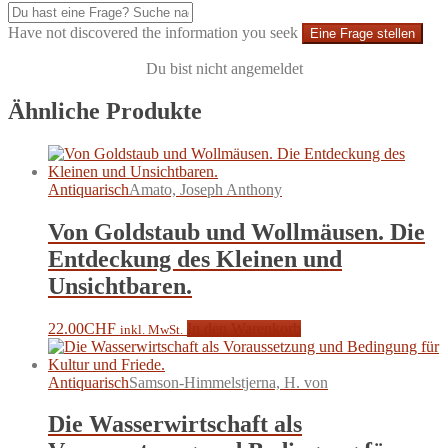
Have not discovered the information you seek
Eine Frage stellen
Du bist nicht angemeldet
Ähnliche Produkte
Antiquarisch
Amato, Joseph Anthony
Von Goldstaub und Wollmäusen. Die
Entdeckung des Kleinen und
Unsichtbaren.
22.00
CHF
In den Warenkorb
inkl. MwSt.
Antiquarisch
Samson-Himmelstjerna, H. von
Die Wasserwirtschaft als