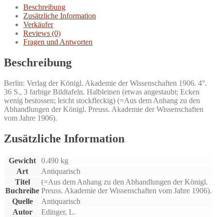
Menge
Beschreibung
Zusätzliche Information
Verkäufer
Reviews (0)
Fragen und Antworten
Beschreibung
Berlin: Verlag der Königl. Akademie der Wissenschaften 1906. 4°.
36 S., 3 farbige Bildtafeln. Halbleinen (etwas angestaubt; Ecken
wenig bestossen; leicht stockfleckig) (=Aus dem Anhang zu den
Abhandlungen der Königl. Preuss. Akademie der Wissenschaften
vom Jahre 1906).
Zusätzliche Information
Gewicht
0.490 kg
Art
Antiquarisch
Titel
(=Aus dem Anhang zu den Abhandlungen der Königl.
Buchreihe
Preuss. Akademie der Wissenschaften vom Jahre 1906).
Quelle
Antiquarisch
Autor
Edinger, L.