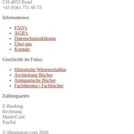
CH-4053 Basel
+41 (0)61 751 66 33
Informationen
FAQ’s
AGB’s
Datenschutzerklärung
Über uns
Kontakt
Geschichte im Fokus
Historische Wissenschaften
Archäologie Bücher
Antiquarische Bücher
Fachliteratur | Fachbücher
Zahlungsarten
E-Banking
Rechnung
MasterCard
PayPal
© librumstore.com 2026