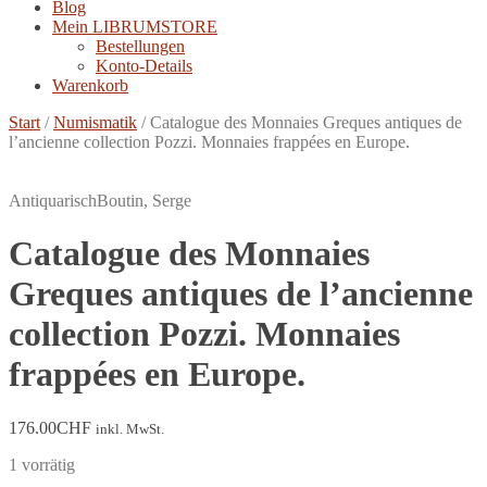
Blog
Mein LIBRUMSTORE
Bestellungen
Konto-Details
Warenkorb
Start
/
Numismatik
/
Catalogue des Monnaies Greques antiques de
l’ancienne collection Pozzi. Monnaies frappées en Europe.
Antiquarisch
Boutin, Serge
Catalogue des Monnaies
Greques antiques de l’ancienne
collection Pozzi. Monnaies
frappées en Europe.
176.00
CHF
inkl. MwSt.
1 vorrätig