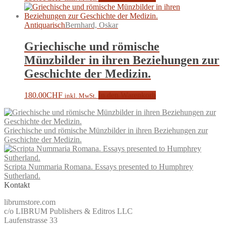
Antiquarisch
Bernhard, Oskar
Griechische und römische
Münzbilder in ihren Beziehungen zur
Geschichte der Medizin.
180.00
CHF
In den Warenkorb
inkl. MwSt.
Griechische und römische Münzbilder in ihren Beziehungen zur
Geschichte der Medizin.
Scripta Nummaria Romana. Essays presented to Humphrey
Sutherland.
Kontakt
librumstore.com
c/o LIBRUM Publishers & Editros LLC
Laufenstrasse 33