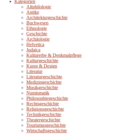
Kategorien
Altphilologie
Antike
Architekturgeschichte
Buchwesen
Ethnologie
Geschichte
Archäologie
Helvetica
Judaica
Kulturerbe & Denkmalpflege
Kulturgeschichte
Kunst & Design
Literatur
Literaturgeschichte
Medizingeschichte
Musikgeschichte
Numismatik
Philosophiegeschichte
Rechtsgeschichte
Religionsgeschichte
Technikgeschichte
Theatergeschichte
Tourismusgeschichte
Wirtschaftsgeschichte