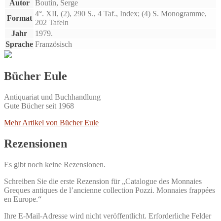
Autor
Boutin, Serge
4°. XII, (2), 290 S., 4 Taf., Index; (4) S. Monogramme,
Format
202 Tafeln
Jahr
1979.
Sprache
Französisch
Bücher Eule
Antiquariat und Buchhandlung
Gute Bücher seit 1968
Mehr Artikel von Bücher Eule
Rezensionen
Es gibt noch keine Rezensionen.
Schreiben Sie die erste Rezension für „Catalogue des Monnaies
Greques antiques de l’ancienne collection Pozzi. Monnaies frappées
en Europe.“
Ihre E-Mail-Adresse wird nicht veröffentlicht.
Erforderliche Felder