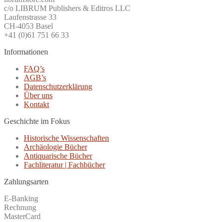
c/o LIBRUM Publishers & Editros LLC
Laufenstrasse 33
CH-4053 Basel
+41 (0)61 751 66 33
Informationen
FAQ’s
AGB’s
Datenschutzerklärung
Über uns
Kontakt
Geschichte im Fokus
Historische Wissenschaften
Archäologie Bücher
Antiquarische Bücher
Fachliteratur | Fachbücher
Zahlungsarten
E-Banking
Rechnung
MasterCard