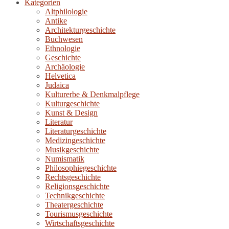
Kategorien
Altphilologie
Antike
Architekturgeschichte
Buchwesen
Ethnologie
Geschichte
Archäologie
Helvetica
Judaica
Kulturerbe & Denkmalpflege
Kulturgeschichte
Kunst & Design
Literatur
Literaturgeschichte
Medizingeschichte
Musikgeschichte
Numismatik
Philosophiegeschichte
Rechtsgeschichte
Religionsgeschichte
Technikgeschichte
Theatergeschichte
Tourismusgeschichte
Wirtschaftsgeschichte