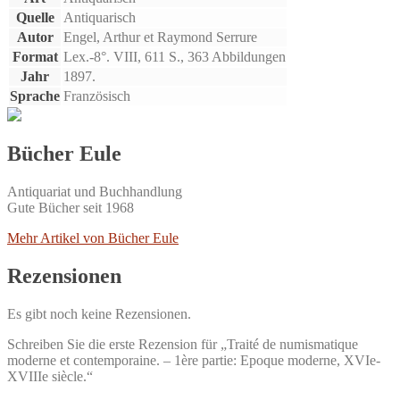
Quelle
Antiquarisch
Autor
Engel, Arthur et Raymond Serrure
Format
Lex.-8°. VIII, 611 S., 363 Abbildungen
Jahr
1897.
Sprache
Französisch
Bücher Eule
Antiquariat und Buchhandlung
Gute Bücher seit 1968
Mehr Artikel von Bücher Eule
Rezensionen
Es gibt noch keine Rezensionen.
Schreiben Sie die erste Rezension für „Traité de numismatique
moderne et contemporaine. – 1ère partie: Epoque moderne, XVIe-
XVIIIe siècle.“