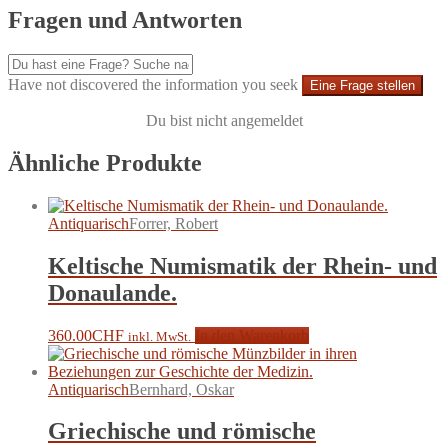
Fragen und Antworten
Have not discovered the information you seek
Eine Frage stellen
Du bist nicht angemeldet
Ähnliche Produkte
Antiquarisch
Forrer, Robert
Keltische Numismatik der Rhein- und
Donaulande.
360.00
CHF
In den Warenkorb
inkl. MwSt.
Antiquarisch
Bernhard, Oskar
Griechische und römische