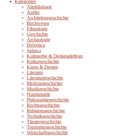
Kategorien
Altphilologie
Antike
Architekturgeschichte
Buchwesen
Ethnologie
Geschichte
Archäologie
Helvetica
Judaica
Kulturerbe & Denkmalpflege
Kulturgeschichte
Kunst & Design
Literatur
Literaturgeschichte
Medizingeschichte
Musikgeschichte
Numismatik
Philosophiegeschichte
Rechtsgeschichte
Religionsgeschichte
Technikgeschichte
Theatergeschichte
Tourismusgeschichte
Wirtschaftsgeschichte