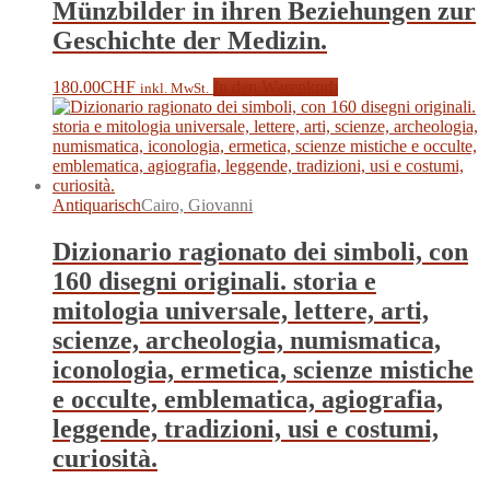
Münzbilder in ihren Beziehungen zur
Geschichte der Medizin.
180.00
CHF
In den Warenkorb
inkl. MwSt.
Antiquarisch
Cairo, Giovanni
Dizionario ragionato dei simboli, con
160 disegni originali. storia e
mitologia universale, lettere, arti,
scienze, archeologia, numismatica,
iconologia, ermetica, scienze mistiche
e occulte, emblematica, agiografia,
leggende, tradizioni, usi e costumi,
curiosità.