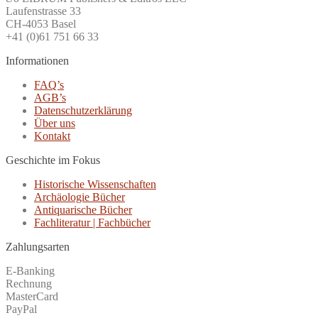
Laufenstrasse 33
CH-4053 Basel
+41 (0)61 751 66 33
Informationen
FAQ’s
AGB’s
Datenschutzerklärung
Über uns
Kontakt
Geschichte im Fokus
Historische Wissenschaften
Archäologie Bücher
Antiquarische Bücher
Fachliteratur | Fachbücher
Zahlungsarten
E-Banking
Rechnung
MasterCard
PayPal