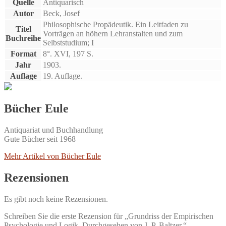
Quelle
Antiquarisch
Autor
Beck, Josef
Philosophische Propädeutik. Ein Leitfaden zu
Titel
Vorträgen an höhern Lehranstalten und zum
Buchreihe
Selbststudium; I
Format
8°. XVI, 197 S.
Jahr
1903.
Auflage
19. Auflage.
Bücher Eule
Antiquariat und Buchhandlung
Gute Bücher seit 1968
Mehr Artikel von Bücher Eule
Rezensionen
Es gibt noch keine Rezensionen.
Schreiben Sie die erste Rezension für „Grundriss der Empirischen
Psychologie und Logik. Durchgesehen von J. P. Baltzer.“