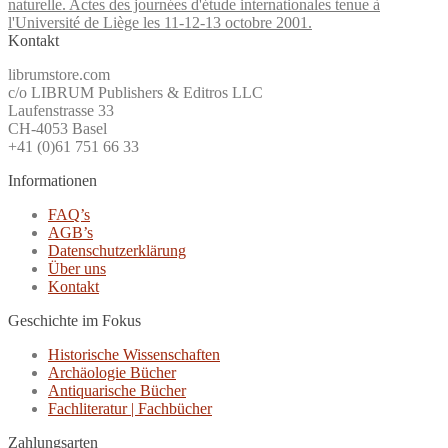
naturelle. Actes des journées d'étude internationales tenue à
l'Université de Liège les 11-12-13 octobre 2001.
Kontakt
librumstore.com
c/o LIBRUM Publishers & Editros LLC
Laufenstrasse 33
CH-4053 Basel
+41 (0)61 751 66 33
Informationen
FAQ’s
AGB’s
Datenschutzerklärung
Über uns
Kontakt
Geschichte im Fokus
Historische Wissenschaften
Archäologie Bücher
Antiquarische Bücher
Fachliteratur | Fachbücher
Zahlungsarten