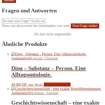
Fragen und Antworten
Have not discovered the information you seek
Eine Frage stellen
Du bist nicht angemeldet
Ähnliche Produkte
Antiquarisch
Kanzian, Christian
Ding – Substanz – Person. Eine
Alltagsontologie.
49.00
CHF
In den Warenkorb
inkl. MwSt.
Antiquarisch
Hofmann, Joachim
Geschichtswissenschaft – eine exakte