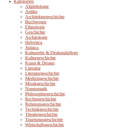
Kategorien
Altphilologie
Antike
Architekturgeschichte
Buchwesen
Ethnologie
Geschichte
Archäologie
Helvetica
Judaica
Kulturerbe & Denkmalpflege
Kulturgeschichte
Kunst & Design
Literatur
Literaturgeschichte
Medizingeschichte
Musikgeschichte
Numismatik
Philosophiegeschichte
Rechtsgeschichte
Religionsgeschichte
Technikgeschichte
Theatergeschichte
Tourismusgeschichte
Wirtschaftsgeschichte