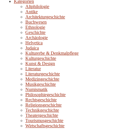
Kategorien
Altphilologie
Antike
Architekturgeschichte
Buchwesen
Ethnologie
Geschichte
Archäologie
Helvetica
Judaica
Kulturerbe & Denkmalpflege
Kulturgeschichte
Kunst & Design
Literatur
Literaturgeschichte
Medizingeschichte
Musikgeschichte
Numismatik
Philosophiegeschichte
Rechtsgeschichte
Religionsgeschichte
Technikgeschichte
Theatergeschichte
Tourismusgeschichte
Wirtschaftsgeschichte