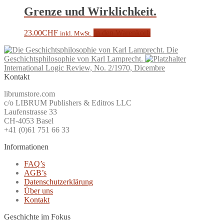
Grenze und Wirklichkeit.
23.00
CHF
In den Warenkorb
inkl. MwSt.
Die
Geschichtsphilosophie von Karl Lamprecht.
International Logic Review, No. 2/1970, Dicembre
Kontakt
librumstore.com
c/o LIBRUM Publishers & Editros LLC
Laufenstrasse 33
CH-4053 Basel
+41 (0)61 751 66 33
Informationen
FAQ’s
AGB’s
Datenschutzerklärung
Über uns
Kontakt
Geschichte im Fokus