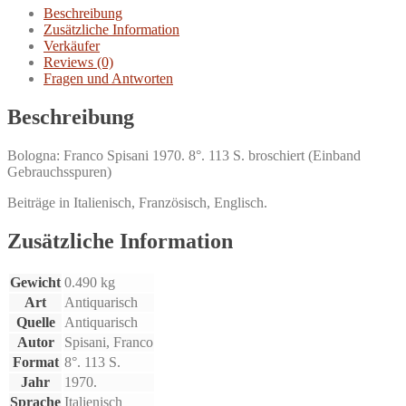
Maggio.
Beschreibung
Menge
Zusätzliche Information
Verkäufer
Reviews (0)
Fragen und Antworten
Beschreibung
Bologna: Franco Spisani 1970. 8°. 113 S. broschiert (Einband
Gebrauchsspuren)
Beiträge in Italienisch, Französisch, Englisch.
Zusätzliche Information
Gewicht
0.490 kg
Art
Antiquarisch
Quelle
Antiquarisch
Autor
Spisani, Franco
Format
8°. 113 S.
Jahr
1970.
Sprache
Italienisch