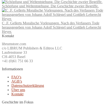
Schöpfung und Weltentstehung. Die Geschichte zweier Begriffe.
C .F. Gellerts Moralische Vorlesungen. Nach des Verfassers Tode
herausgegeben von Johann Adolf Schlegel und Gottlieb Leberecht
Heyer.
Kontakt
librumstore.com
c/o LIBRUM Publishers & Editros LLC
Laufenstrasse 33
CH-4053 Basel
+41 (0)61 751 66 33
Informationen
FAQ’s
AGB’s
Datenschutzerklärung
Über uns
Kontakt
Geschichte im Fokus