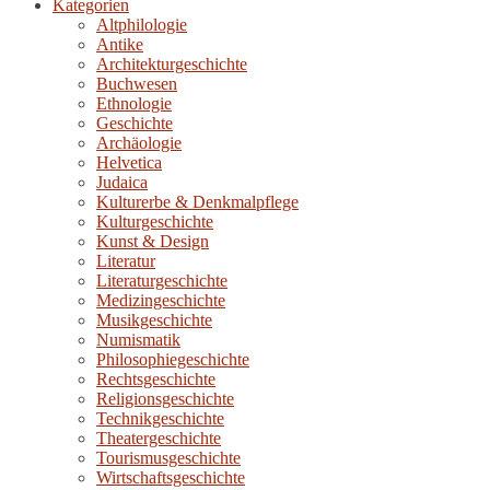
Kategorien
Altphilologie
Antike
Architekturgeschichte
Buchwesen
Ethnologie
Geschichte
Archäologie
Helvetica
Judaica
Kulturerbe & Denkmalpflege
Kulturgeschichte
Kunst & Design
Literatur
Literaturgeschichte
Medizingeschichte
Musikgeschichte
Numismatik
Philosophiegeschichte
Rechtsgeschichte
Religionsgeschichte
Technikgeschichte
Theatergeschichte
Tourismusgeschichte
Wirtschaftsgeschichte