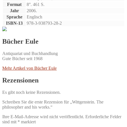
Format
8°. 461 S.
Jahr
2006.
Sprache
Englisch
ISBN-13
978-3-938793-28-2
Bücher Eule
Antiquariat und Buchhandlung
Gute Bücher seit 1968
Mehr Artikel von Bücher Eule
Rezensionen
Es gibt noch keine Rezensionen.
Schreiben Sie die erste Rezension für „Wittgenstein. The
philosopher and his works.“
Ihre E-Mail-Adresse wird nicht veröffentlicht.
Erforderliche Felder
sind mit
*
markiert