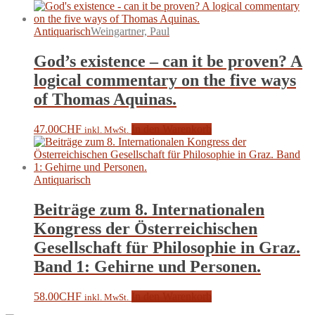
Antiquarisch
Weingartner, Paul
God’s existence – can it be proven? A
logical commentary on the five ways
of Thomas Aquinas.
47.00
CHF
In den Warenkorb
inkl. MwSt.
Antiquarisch
Beiträge zum 8. Internationalen
Kongress der Österreichischen
Gesellschaft für Philosophie in Graz.
Band 1: Gehirne und Personen.
58.00
CHF
In den Warenkorb
inkl. MwSt.