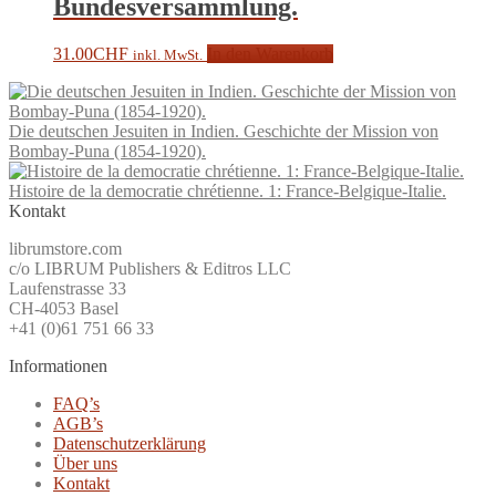
Bundesversammlung.
31.00
CHF
In den Warenkorb
inkl. MwSt.
Die deutschen Jesuiten in Indien. Geschichte der Mission von
Bombay-Puna (1854-1920).
Histoire de la democratie chrétienne. 1: France-Belgique-Italie.
Kontakt
librumstore.com
c/o LIBRUM Publishers & Editros LLC
Laufenstrasse 33
CH-4053 Basel
+41 (0)61 751 66 33
Informationen
FAQ’s
AGB’s
Datenschutzerklärung
Über uns
Kontakt