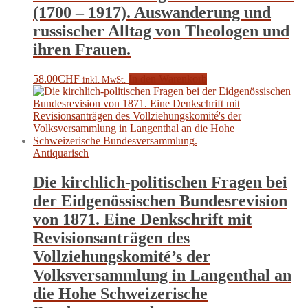
(1700 – 1917). Auswanderung und
russischer Alltag von Theologen und
ihren Frauen.
58.00
CHF
In den Warenkorb
inkl. MwSt.
Antiquarisch
Die kirchlich-politischen Fragen bei
der Eidgenössischen Bundesrevision
von 1871. Eine Denkschrift mit
Revisionsanträgen des
Vollziehungskomité’s der
Volksversammlung in Langenthal an
die Hohe Schweizerische