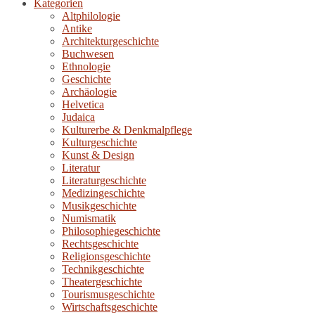
Kategorien
Altphilologie
Antike
Architekturgeschichte
Buchwesen
Ethnologie
Geschichte
Archäologie
Helvetica
Judaica
Kulturerbe & Denkmalpflege
Kulturgeschichte
Kunst & Design
Literatur
Literaturgeschichte
Medizingeschichte
Musikgeschichte
Numismatik
Philosophiegeschichte
Rechtsgeschichte
Religionsgeschichte
Technikgeschichte
Theatergeschichte
Tourismusgeschichte
Wirtschaftsgeschichte