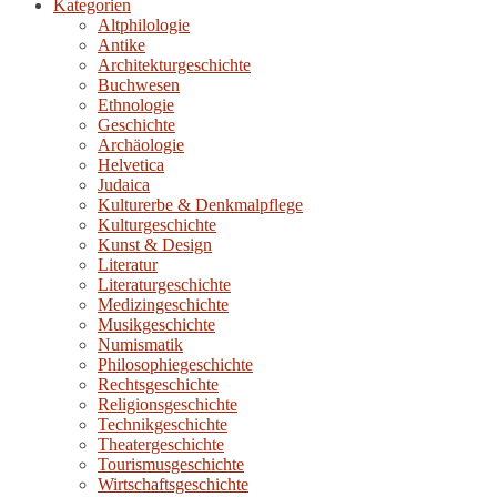
Kategorien
Altphilologie
Antike
Architekturgeschichte
Buchwesen
Ethnologie
Geschichte
Archäologie
Helvetica
Judaica
Kulturerbe & Denkmalpflege
Kulturgeschichte
Kunst & Design
Literatur
Literaturgeschichte
Medizingeschichte
Musikgeschichte
Numismatik
Philosophiegeschichte
Rechtsgeschichte
Religionsgeschichte
Technikgeschichte
Theatergeschichte
Tourismusgeschichte
Wirtschaftsgeschichte