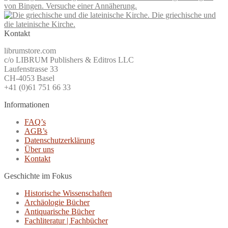
von Bingen. Versuche einer Annäherung.
Die griechische und
die lateinische Kirche.
Kontakt
librumstore.com
c/o LIBRUM Publishers & Editros LLC
Laufenstrasse 33
CH-4053 Basel
+41 (0)61 751 66 33
Informationen
FAQ’s
AGB’s
Datenschutzerklärung
Über uns
Kontakt
Geschichte im Fokus
Historische Wissenschaften
Archäologie Bücher
Antiquarische Bücher
Fachliteratur | Fachbücher