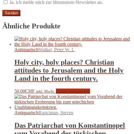
Ja, ich melde mich zur librumstore-Newsletter an.
Ähnliche Produkte
Antiquarisch
Walker, Peter W. L
Holy city, holy places? Christian
attitudes to Jerusalem and the Holy
Land in the fourth century.
50.00
CHF
In den Warenkorb
inkl. MwSt.
Antiquarisch
Runciman, Steven
Das Patriarchat von Konstantinopel
vom Vorabend der türkischen