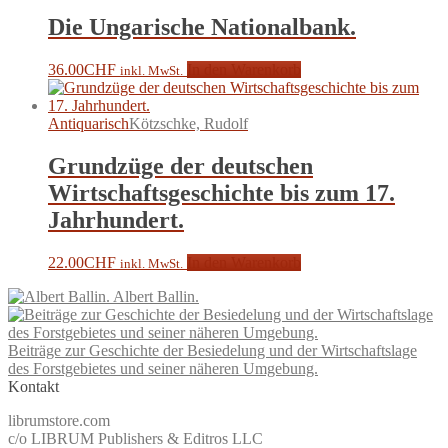
Die Ungarische Nationalbank.
36.00
CHF
In den Warenkorb
inkl. MwSt.
Antiquarisch
Kötzschke, Rudolf
Grundzüge der deutschen
Wirtschaftsgeschichte bis zum 17.
Jahrhundert.
22.00
CHF
In den Warenkorb
inkl. MwSt.
Albert Ballin.
Beiträge zur Geschichte der Besiedelung und der Wirtschaftslage
des Forstgebietes und seiner näheren Umgebung.
Kontakt
librumstore.com
c/o LIBRUM Publishers & Editros LLC