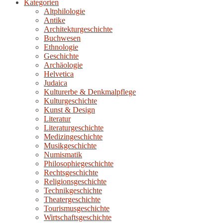
Kategorien
Altphilologie
Antike
Architekturgeschichte
Buchwesen
Ethnologie
Geschichte
Archäologie
Helvetica
Judaica
Kulturerbe & Denkmalpflege
Kulturgeschichte
Kunst & Design
Literatur
Literaturgeschichte
Medizingeschichte
Musikgeschichte
Numismatik
Philosophiegeschichte
Rechtsgeschichte
Religionsgeschichte
Technikgeschichte
Theatergeschichte
Tourismusgeschichte
Wirtschaftsgeschichte