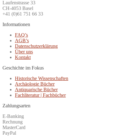
Laufenstrasse 33
CH-4053 Basel
+41 (0)61 751 66 33
Informationen
FAQ’s
AGB’s
Datenschutzerklärung
Über uns
Kontakt
Geschichte im Fokus
Historische Wissenschaften
Archäologie Bücher
Antiquarische Bücher
Fachliteratur | Fachbücher
Zahlungsarten
E-Banking
Rechnung
MasterCard
PayPal