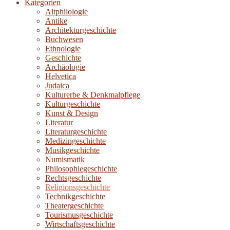
Kategorien
Altphilologie
Antike
Architekturgeschichte
Buchwesen
Ethnologie
Geschichte
Archäologie
Helvetica
Judaica
Kulturerbe & Denkmalpflege
Kulturgeschichte
Kunst & Design
Literatur
Literaturgeschichte
Medizingeschichte
Musikgeschichte
Numismatik
Philosophiegeschichte
Rechtsgeschichte
Religionsgeschichte
Technikgeschichte
Theatergeschichte
Tourismusgeschichte
Wirtschaftsgeschichte