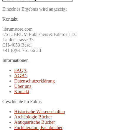
Einzelnes Ergebnis wird angezeigt
Kontakt
librumstore.com
c/o LIBRUM Publishers & Editros LLC
Laufenstrasse 33
CH-4053 Basel
+41 (0)61 751 66 33
Informationen
FAQ’s
AGB’s
Datenschutzerklärung
Über uns
Kontakt
Geschichte im Fokus
Historische Wissenschaften
Archäologie Bücher
Antiquarische Bücher
Fachliteratur | Fachbücher