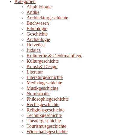
Kategorien
Altphilologie
Antike
Architekturgeschichte
Buchwesen
Ethnologie
Geschichte
Archäologie
Helvetica
Judaica
Kulturerbe & Denkmalpflege
Kulturgeschichte
Kunst & Design
Literatur
Literaturgeschichte
Medizingeschichte
Musikgeschichte
Numismatik
Philosophiegeschichte
Rechtsgeschichte
Religionsgeschichte
Technikgeschichte
Theatergeschichte
Tourismusgeschichte
Wirtschaftsgeschichte