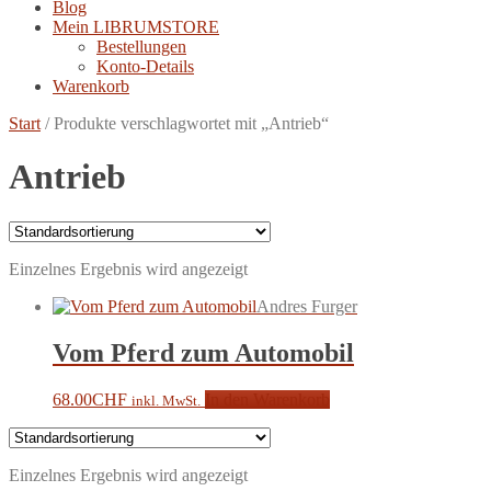
Blog
Mein LIBRUMSTORE
Bestellungen
Konto-Details
Warenkorb
Start
/
Produkte verschlagwortet mit „Antrieb“
Antrieb
Einzelnes Ergebnis wird angezeigt
Andres Furger
Vom Pferd zum Automobil
68.00
CHF
In den Warenkorb
inkl. MwSt.
Einzelnes Ergebnis wird angezeigt