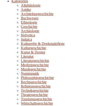
Kategorien
Altphilologie
Antike
Architekturgeschichte
Buchwesen
Ethnologie
Geschichte
Archäologie
Helvetica
Judaica
Kulturerbe & Denkmalpflege
Kulturgeschichte
Kunst & Design
Literatur
Literaturgeschichte
Medizingeschichte
Musikgeschichte
Numismatik
Philosophiegeschichte
Rechtsgeschichte
Religionsgeschichte
Technikgeschichte
Theatergeschichte
Tourismusgeschichte
Wirtschaftsgeschichte