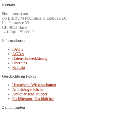
Kontakt
librumstore.com
c/o LIBRUM Publishers & Editros LLC
Laufenstrasse 33
CH-4053 Basel
+41 (0)61 751 66 33
Informationen
FAQ’s
AGB’s
Datenschutzerklärung
Über uns
Kontakt
Geschichte im Fokus
Historische Wissenschaften
Archäologie Bücher
Antiquarische Bücher
Fachliteratur | Fachbücher
Zahlungsarten