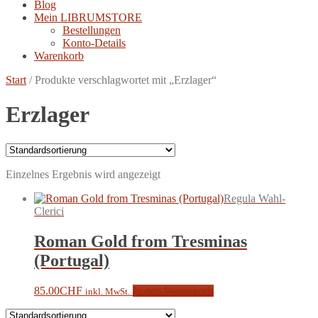
Blog
Mein LIBRUMSTORE
Bestellungen
Konto-Details
Warenkorb
Start
/
Produkte verschlagwortet mit „Erzlager“
Erzlager
Einzelnes Ergebnis wird angezeigt
Regula Wahl-
Clerici
Roman Gold from Tresminas
(Portugal)
85.00
CHF
In den Warenkorb
inkl. MwSt.