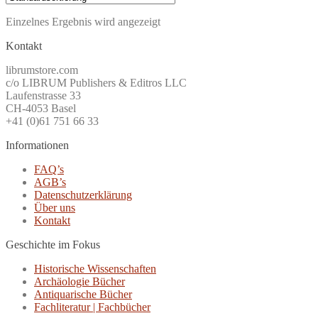
Einzelnes Ergebnis wird angezeigt
Kontakt
librumstore.com
c/o LIBRUM Publishers & Editros LLC
Laufenstrasse 33
CH-4053 Basel
+41 (0)61 751 66 33
Informationen
FAQ’s
AGB’s
Datenschutzerklärung
Über uns
Kontakt
Geschichte im Fokus
Historische Wissenschaften
Archäologie Bücher
Antiquarische Bücher
Fachliteratur | Fachbücher