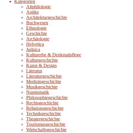
Kategorien
Altphilologie
Antike
Architekturgeschichte
Buchwesen
Ethnologie
Geschichte
Archäologie
Helvetica
Judaica
Kulturerbe & Denkmalpflege
Kulturgeschichte
Kunst & Design
Literatur
Literaturgeschichte
Medizingeschichte
Musikgeschichte
Numismatik
Philosophiegeschichte
Rechtsgeschichte
Religionsgeschichte
Technikgeschichte
Theatergeschichte
Tourismusgeschichte
Wirtschaftsgeschichte