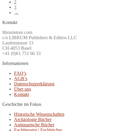
2
3
→
Kontakt
librumstore.com
c/o LIBRUM Publishers & Editros LLC
Laufenstrasse 33
CH-4053 Basel
+41 (0)61 751 66 33
Informationen
FAQ’s
AGB’s
Datenschutzerklärung
Über uns
Kontakt
Geschichte im Fokus
Historische Wissenschaften
Archäologie Bücher
Antiquarische Bücher
Fachliteratur | Fachbücher