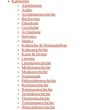
Kategorien
Altphilologie
Antike
Architekturgeschichte
Buchwesen
Ethnologie
Geschichte
Archäologie
Helvetica
Judaica
Kulturerbe & Denkmalpflege
Kulturgeschichte
Kunst & Design
Literatur
Literaturgeschichte
Medizingeschichte
Musikgeschichte
Numismatik
Philosophiegeschichte
Rechtsgeschichte
Religionsgeschichte
Technikgeschichte
Theatergeschichte
Tourismusgeschichte
Wirtschaftsgeschichte