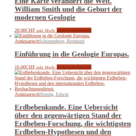
Eine Karte verändert die Welt.
William Smith und die Geburt der
modernen Geologie
28.00
CHF
In den Warenkorb
inkl. MwSt.
Antiquarisch
Schönenberg, Reinhard
Einführung in die Geologie Europas.
16.00
CHF
In den Warenkorb
inkl. MwSt.
Antiquarisch
Hennig, Edwin
Erdbebenkunde. Eine Uebersicht
über den gegenwärtigen Stand der
Erdbeben-Forschung, die wichtigsten
Erdbeben-Hypothesen und den