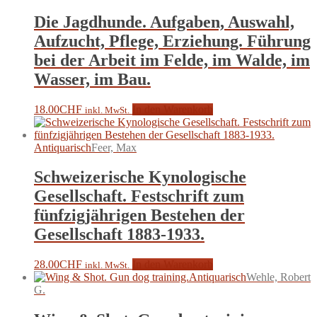
Die Jagdhunde. Aufgaben, Auswahl,
Aufzucht, Pflege, Erziehung. Führung
bei der Arbeit im Felde, im Walde, im
Wasser, im Bau.
18.00
CHF
In den Warenkorb
inkl. MwSt.
Antiquarisch
Feer, Max
Schweizerische Kynologische
Gesellschaft. Festschrift zum
fünfzigjährigen Bestehen der
Gesellschaft 1883-1933.
28.00
CHF
In den Warenkorb
inkl. MwSt.
Antiquarisch
Wehle, Robert
G.