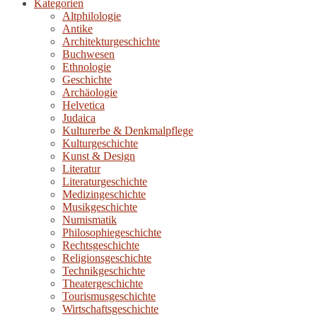
Kategorien
Altphilologie
Antike
Architekturgeschichte
Buchwesen
Ethnologie
Geschichte
Archäologie
Helvetica
Judaica
Kulturerbe & Denkmalpflege
Kulturgeschichte
Kunst & Design
Literatur
Literaturgeschichte
Medizingeschichte
Musikgeschichte
Numismatik
Philosophiegeschichte
Rechtsgeschichte
Religionsgeschichte
Technikgeschichte
Theatergeschichte
Tourismusgeschichte
Wirtschaftsgeschichte