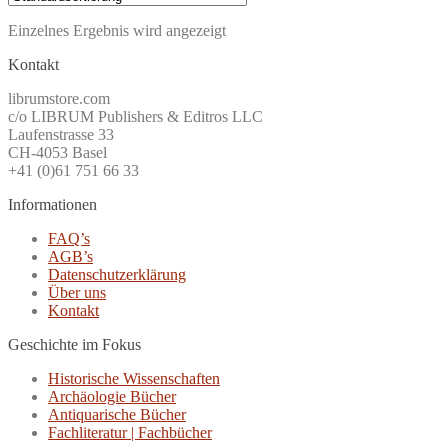
85.00CHF
58.00CHF.
Einzelnes Ergebnis wird angezeigt
Kontakt
librumstore.com
c/o LIBRUM Publishers & Editros LLC
Laufenstrasse 33
CH-4053 Basel
+41 (0)61 751 66 33
Informationen
FAQ’s
AGB’s
Datenschutzerklärung
Über uns
Kontakt
Geschichte im Fokus
Historische Wissenschaften
Archäologie Bücher
Antiquarische Bücher
Fachliteratur | Fachbücher