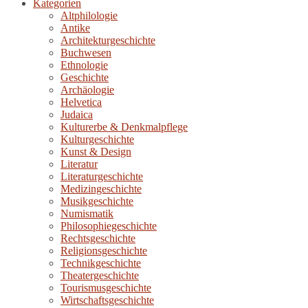
Kategorien
Altphilologie
Antike
Architekturgeschichte
Buchwesen
Ethnologie
Geschichte
Archäologie
Helvetica
Judaica
Kulturerbe & Denkmalpflege
Kulturgeschichte
Kunst & Design
Literatur
Literaturgeschichte
Medizingeschichte
Musikgeschichte
Numismatik
Philosophiegeschichte
Rechtsgeschichte
Religionsgeschichte
Technikgeschichte
Theatergeschichte
Tourismusgeschichte
Wirtschaftsgeschichte