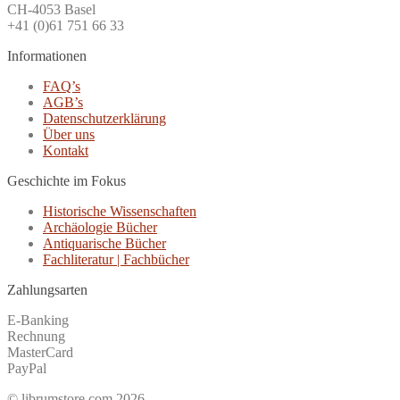
CH-4053 Basel
+41 (0)61 751 66 33
Informationen
FAQ’s
AGB’s
Datenschutzerklärung
Über uns
Kontakt
Geschichte im Fokus
Historische Wissenschaften
Archäologie Bücher
Antiquarische Bücher
Fachliteratur | Fachbücher
Zahlungsarten
E-Banking
Rechnung
MasterCard
PayPal
© librumstore.com 2026