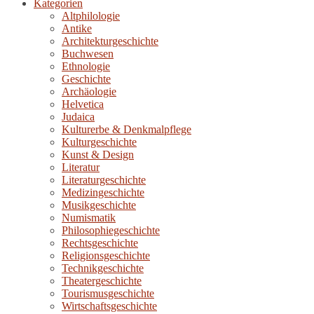
Kategorien
Altphilologie
Antike
Architekturgeschichte
Buchwesen
Ethnologie
Geschichte
Archäologie
Helvetica
Judaica
Kulturerbe & Denkmalpflege
Kulturgeschichte
Kunst & Design
Literatur
Literaturgeschichte
Medizingeschichte
Musikgeschichte
Numismatik
Philosophiegeschichte
Rechtsgeschichte
Religionsgeschichte
Technikgeschichte
Theatergeschichte
Tourismusgeschichte
Wirtschaftsgeschichte