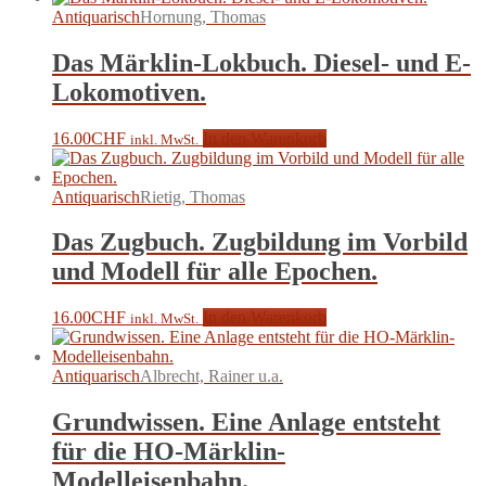
Antiquarisch
Hornung, Thomas
Das Märklin-Lokbuch. Diesel- und E-
Lokomotiven.
16.00
CHF
In den Warenkorb
inkl. MwSt.
Antiquarisch
Rietig, Thomas
Das Zugbuch. Zugbildung im Vorbild
und Modell für alle Epochen.
16.00
CHF
In den Warenkorb
inkl. MwSt.
Antiquarisch
Albrecht, Rainer u.a.
Grundwissen. Eine Anlage entsteht
für die HO-Märklin-
Modelleisenbahn.