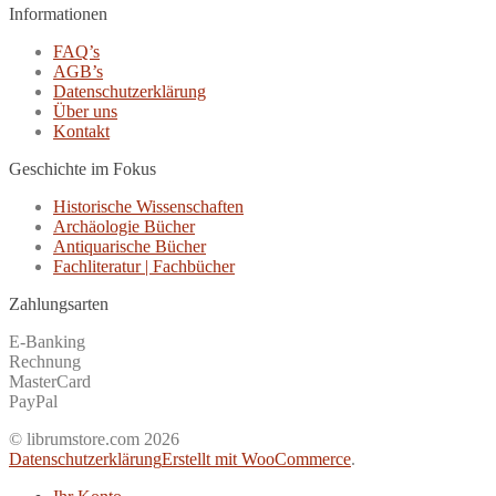
Informationen
FAQ’s
AGB’s
Datenschutzerklärung
Über uns
Kontakt
Geschichte im Fokus
Historische Wissenschaften
Archäologie Bücher
Antiquarische Bücher
Fachliteratur | Fachbücher
Zahlungsarten
E-Banking
Rechnung
MasterCard
PayPal
© librumstore.com 2026
Datenschutzerklärung
Erstellt mit WooCommerce
.