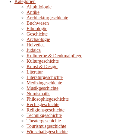
Kategorien
Altphilologie
Antike
Architekturgeschichte
Buchwesen
Ethnologie
Geschichte
Archäologie
Helvetica
Judaica
Kulturerbe & Denkmalpflege
Kulturgeschichte
Kunst & Design
Literatur
Literaturgeschichte
Medizingeschichte
Musikgeschichte
Numismatik
Philosophiegeschichte
Rechtsgeschichte
Religionsgeschichte
Technikgeschichte
Theatergeschichte
Tourismusgeschichte
Wirtschaftsgeschichte