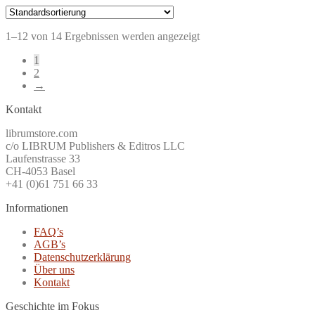
1–12 von 14 Ergebnissen werden angezeigt
1
2
→
Kontakt
librumstore.com
c/o LIBRUM Publishers & Editros LLC
Laufenstrasse 33
CH-4053 Basel
+41 (0)61 751 66 33
Informationen
FAQ’s
AGB’s
Datenschutzerklärung
Über uns
Kontakt
Geschichte im Fokus