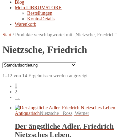
Blog
Mein LIBRUMSTORE
Bestellungen
Konto-Details
Warenkorb
Start
/
Produkte verschlagwortet mit „Nietzsche, Friedrich“
Nietzsche, Friedrich
1–12 von 14 Ergebnissen werden angezeigt
1
2
→
Antiquarisch
Nietzsche - Ross, Werner
Der ängstliche Adler. Friedrich
Nietzsches Leben.