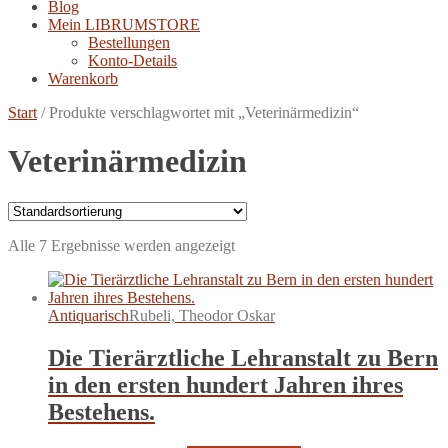
Blog
Mein LIBRUMSTORE
Bestellungen
Konto-Details
Warenkorb
Start
/
Produkte verschlagwortet mit „Veterinärmedizin“
Veterinärmedizin
Alle 7 Ergebnisse werden angezeigt
Antiquarisch
Rubeli, Theodor Oskar
Die Tierärztliche Lehranstalt zu Bern
in den ersten hundert Jahren ihres
Bestehens.