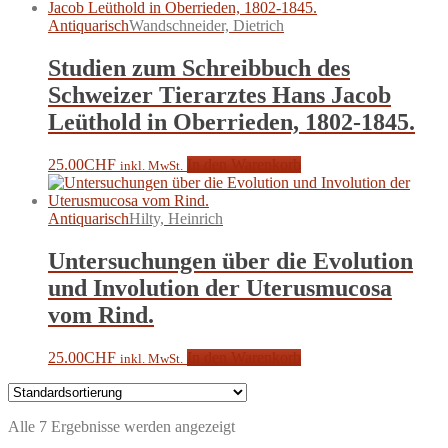
Antiquarisch
Wandschneider, Dietrich
Studien zum Schreibbuch des
Schweizer Tierarztes Hans Jacob
Leüthold in Oberrieden, 1802-1845.
25.00
CHF
In den Warenkorb
inkl. MwSt.
Antiquarisch
Hilty, Heinrich
Untersuchungen über die Evolution
und Involution der Uterusmucosa
vom Rind.
25.00
CHF
In den Warenkorb
inkl. MwSt.
Alle 7 Ergebnisse werden angezeigt