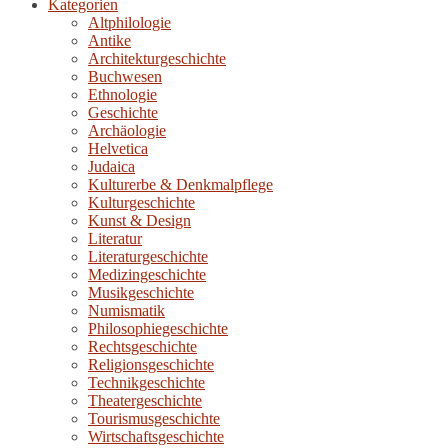
Kategorien
Altphilologie
Antike
Architekturgeschichte
Buchwesen
Ethnologie
Geschichte
Archäologie
Helvetica
Judaica
Kulturerbe & Denkmalpflege
Kulturgeschichte
Kunst & Design
Literatur
Literaturgeschichte
Medizingeschichte
Musikgeschichte
Numismatik
Philosophiegeschichte
Rechtsgeschichte
Religionsgeschichte
Technikgeschichte
Theatergeschichte
Tourismusgeschichte
Wirtschaftsgeschichte