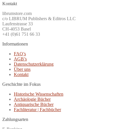
Kontakt
librumstore.com
c/o LIBRUM Publishers & Editros LLC
Laufenstrasse 33
CH-4053 Basel
+41 (0)61 751 66 33
Informationen
FAQ’s
AGB’s
Datenschutzerklärung
Über uns
Kontakt
Geschichte im Fokus
Historische Wissenschaften
Archäologie Bücher
Antiquarische Bücher
Fachliteratur | Fachbücher
Zahlungsarten